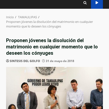
Inicio
TAMAULIPAS
Proponen jóvenes la disolución del matrimonio en cualquier
momento que lo deseen los cónyuges
Proponen jóvenes la disolución del
matrimonio en cualquier momento que lo
deseen los cónyuges
SINTESIS DEL GOLFO
31 de mayo de 2018