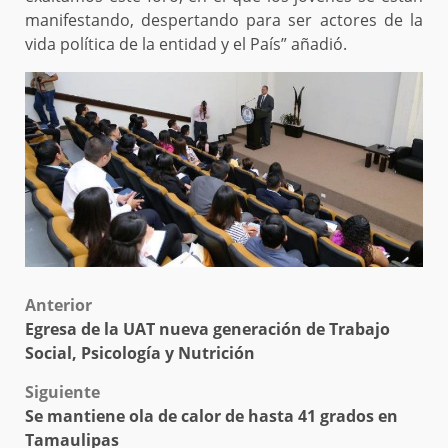
manifestando, despertando para ser actores de la
vida política de la entidad y el País” añadió.
Post
Anterior
Egresa de la UAT nueva generación de Trabajo
navigation
Social, Psicología y Nutrición
Siguiente
Se mantiene ola de calor de hasta 41 grados en
Tamaulipas