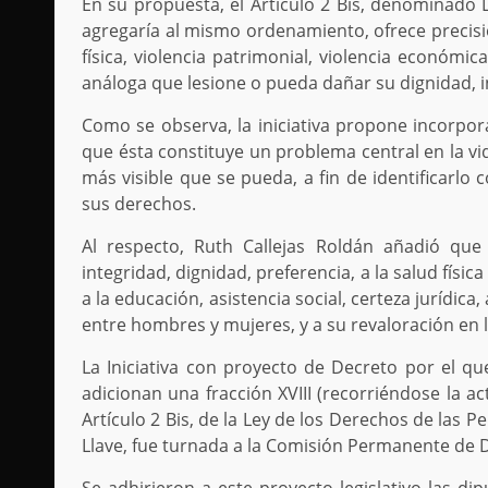
En su propuesta, el Artículo 2 Bis, denominado 
agregaría al mismo ordenamiento, ofrece precisio
física, violencia patrimonial, violencia económica
análoga que lesione o pueda dañar su dignidad, in
Como se observa, la iniciativa propone incorporar
que ésta constituye un problema central en la vi
más visible que se pueda, a fin de identificarlo
sus derechos.
Al respecto, Ruth Callejas Roldán añadió qu
integridad, dignidad, preferencia, a la salud físi
a la educación, asistencia social, certeza jurídic
entre hombres y mujeres, y a su revaloración en la 
La Iniciativa con proyecto de Decreto por el que
adicionan una fracción XVIII (recorriéndose la actu
Artículo 2 Bis, de la Ley de los Derechos de las 
Llave, fue turnada a la Comisión Permanente de