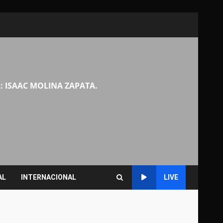
: ISAAC MOLINA ZAPATA.
AL
INTERNACIONAL
LIVE