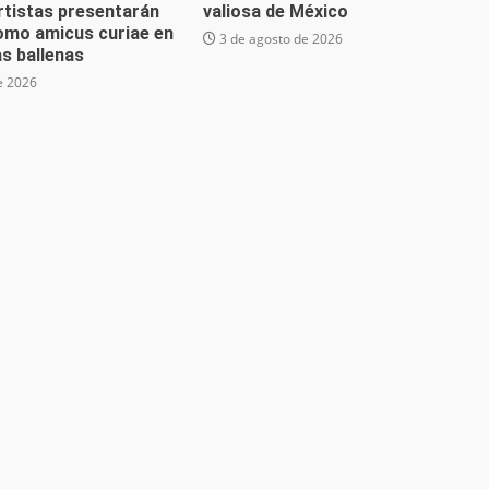
artistas presentarán
valiosa de México
omo amicus curiae en
3 de agosto de 2026
las ballenas
e 2026