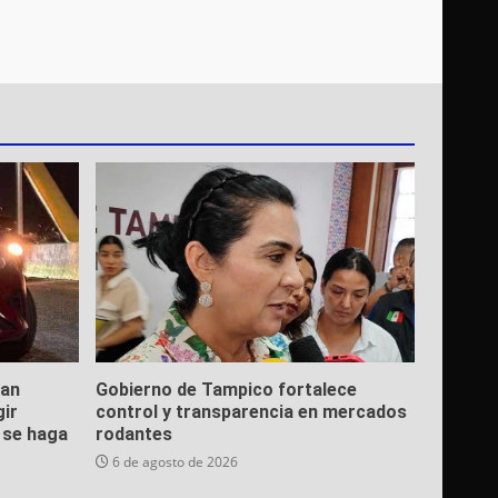
ean
Gobierno de Tampico fortalece
gir
control y transparencia en mercados
e se haga
rodantes
6 de agosto de 2026