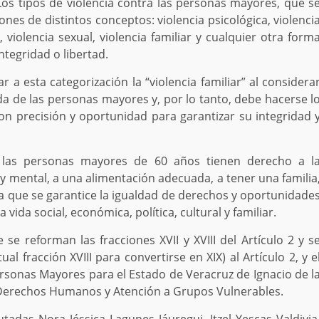
Los tipos de violencia contra las personas mayores, que s
nes de distintos conceptos: violencia psicológica, violenci
, violencia sexual, violencia familiar y cualquier otra form
tegridad o libertad.
 a esta categorización la “violencia familiar” al considera
da de las personas mayores y, por lo tanto, debe hacerse l
 con precisión y oportunidad para garantizar su integridad 
e las personas mayores de 60 años tienen derecho a l
ca y mental, a una alimentación adecuada, a tener una familia
a, a que se garantice la igualdad de derechos y oportunidade
vida social, económica, política, cultural y familiar.
 se reforman las fracciones XVII y XVIII del Artículo 2 y s
al fracción XVIII para convertirse en XIX) al Artículo 2, y e
Personas Mayores para el Estado de Veracruz de Ignacio de l
 Derechos Humanos y Atención a Grupos Vulnerables.