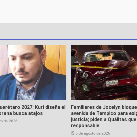
Querétaro 2027: Kuri diseña el
Familiares de Jocelyn bloqu
orena busca atajos
avenida de Tampico para exi
justicia; piden a Quálitas qu
to de 2026
responsable
6 de agosto de 2026