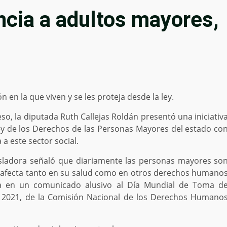
encia a adultos mayores,
ón en la que viven y se les proteja desde la ley.
o, la diputada Ruth Callejas Roldán presentó una iniciativ
Ley de los Derechos de las Personas Mayores del estado co
 a este sector social.
isladora señaló que diariamente las personas mayores so
ue afecta tanto en su salud como en otros derechos humano
a en un comunicado alusivo al Día Mundial de Toma d
de 2021, de la Comisión Nacional de los Derechos Humano