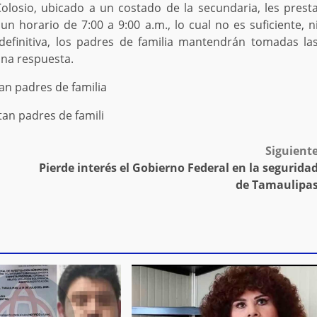
olosio, ubicado a un costado de la secundaria, les prest
un horario de 7:00 a 9:00 a.m., lo cual no es suficiente, n
efinitiva, los padres de familia mantendrán tomadas la
una respuesta.
Siguient
Pierde interés el Gobierno Federal en la segurida
de Tamaulipa