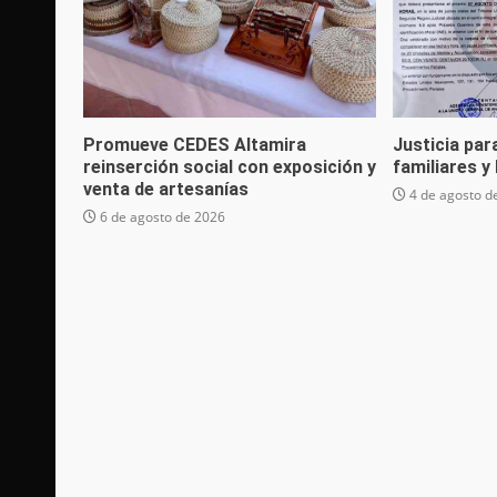
Promueve CEDES Altamira
Justicia par
reinserción social con exposición y
familiares y
venta de artesanías
4 de agosto d
6 de agosto de 2026