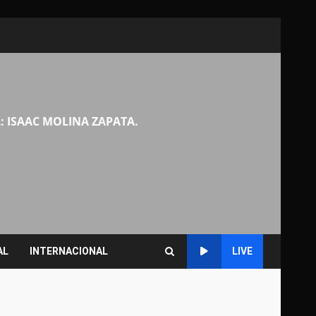
: ISAAC MOLINA ZAPATA.
AL
INTERNACIONAL
LIVE