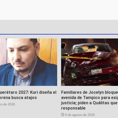
Querétaro 2027: Kuri diseña el
Familiares de Jocelyn bloqu
orena busca atajos
avenida de Tampico para exi
justicia; piden a Quálitas qu
to de 2026
responsable
6 de agosto de 2026