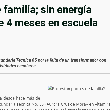
familia; sin energía
ce 4 meses en escuela
undaria Técnica 85 por la falta de un transformador con
tividades escolares.
ica desde hace más de
ecundaria Técnica No. 85 «Aurora Cruz de Mora» en Altamir