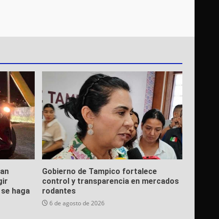
ean
Gobierno de Tampico fortalece
gir
control y transparencia en mercados
e se haga
rodantes
6 de agosto de 2026