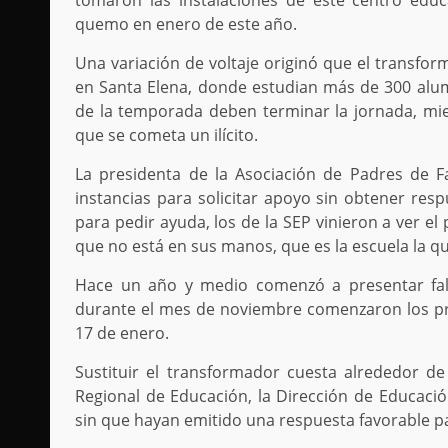
tomaron las instalaciones de este centro educ
quemo en enero de este año.
Una variación de voltaje originó que el transfor
en Santa Elena, donde estudian más de 300 alum
de la temporada deben terminar la jornada, mie
que se cometa un ilícito.
La presidenta de la Asociación de Padres de F
instancias para solicitar apoyo sin obtener resp
para pedir ayuda, los de la SEP vinieron a ver e
que no está en sus manos, que es la escuela la q
Hace un año y medio comenzó a presentar fal
durante el mes de noviembre comenzaron los pr
17 de enero.
Sustituir el transformador cuesta alrededor de
Regional de Educación, la Dirección de Educació
sin que hayan emitido una respuesta favorable pa