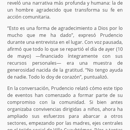
reveló una narrativa más profunda y humana: la de
un hombre agradecido que transforma su fe en
acción comunitaria.
“Esto es una forma de agradecimiento a Dios por lo
mucho que me ha dado”, expresó Prudencio
durante una entrevista en el lugar. Con voz pausada,
afirmó que todo lo que se repartió el día de ayer (10
de mayo) —financiado íntegramente con sus
recursos personales— era una muestra de
generosidad nacida de la gratitud. “No tengo ayuda
de nadie. Todo lo doy de corazón”, puntualizó.
En la conversación, Prudencio relató cómo este tipo
de eventos han comenzado a formar parte de su
compromiso con la comunidad. Si bien antes
organizaba convivencias dirigidas a niños, ahora ha
ampliado sus esfuerzos para abarcar a otros
sectores, empezando por las madres, ejes centrales
en el tejido social de Villa Cuauhtémoc. “Ver a tantas