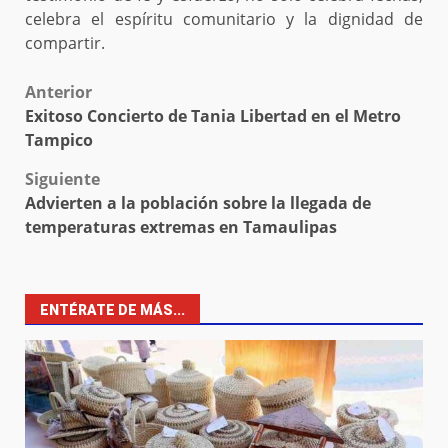
celebra el espíritu comunitario y la dignidad de
compartir.
Post
Anterior
Exitoso Concierto de Tania Libertad en el Metro
navigation
Tampico
Siguiente
Advierten a la población sobre la llegada de
temperaturas extremas en Tamaulipas
ENTÉRATE DE MÁS...