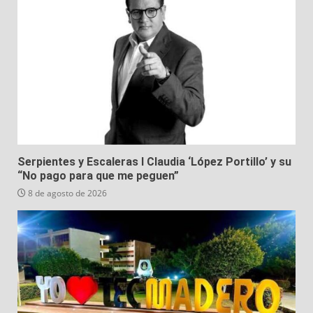
Serpientes y Escaleras I Claudia ‘López Portillo’ y su
“No pago para que me peguen”
8 de agosto de 2026