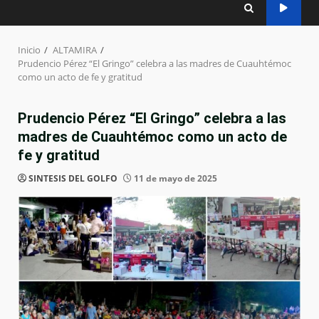
Inicio
ALTAMIRA
Prudencio Pérez “El Gringo” celebra a las madres de Cuauhtémoc
como un acto de fe y gratitud
Prudencio Pérez “El Gringo” celebra a las
madres de Cuauhtémoc como un acto de
fe y gratitud
SINTESIS DEL GOLFO
11 de mayo de 2025