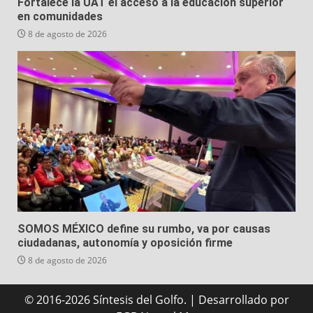
Fortalece la UAT el acceso a la educación superior
en comunidades
8 de agosto de 2026
SOMOS MÉXICO define su rumbo, va por causas
ciudadanas, autonomía y oposición firme
8 de agosto de 2026
© 2016-2026 Síntesis del Golfo.
|
Desarrollado
por