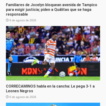
Familiares de Jocelyn bloquean avenida de Tampico
para exigir justicia; piden a Quálitas que se haga
responsable
6 de agosto de 2026
CORRECAMINOS habla en la cancha: Le pega 3-1 a
Leones Negros
6 de agosto de 2026