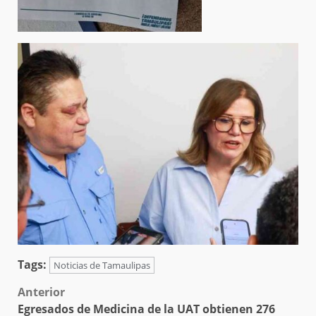
Tags:
Noticias de Tamaulipas
Post
Anterior
Egresados de Medicina de la UAT obtienen 276