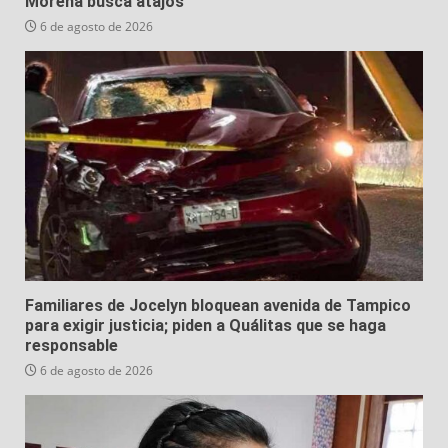
Morena busca atajos
6 de agosto de 2026
Familiares de Jocelyn bloquean avenida de Tampico
para exigir justicia; piden a Quálitas que se haga
responsable
6 de agosto de 2026