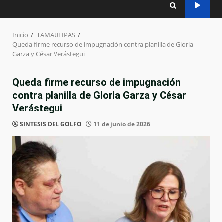
Inicio
TAMAULIPAS
Queda firme recurso de impugnación contra planilla de Gloria
Garza y César Verástegui
Queda firme recurso de impugnación
contra planilla de Gloria Garza y César
Verástegui
SINTESIS DEL GOLFO
11 de junio de 2026