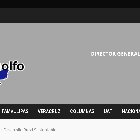
DIRECTOR GENERAL
TAMAULIPAS
VERACRUZ
COLUMNAS
UAT
NACION
l Desarrollo Rural Sustentable