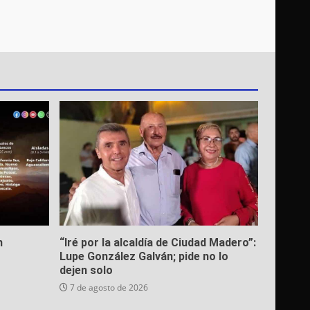
n
“Iré por la alcaldía de Ciudad Madero”:
Lupe González Galván; pide no lo
dejen solo
7 de agosto de 2026