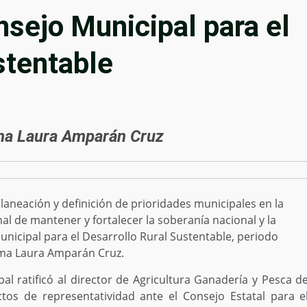
sejo Municipal para el
stentable
lma Laura Amparán Cruz
laneación y definición de prioridades municipales en la
l de mantener y fortalecer la soberanía nacional y la
unicipal para el Desarrollo Rural Sustentable, periodo
Alma Laura Amparán Cruz.
al ratificó al
director de Agricultura Ganadería y Pesca d
ctos de representatividad ante el Consejo Estatal para e