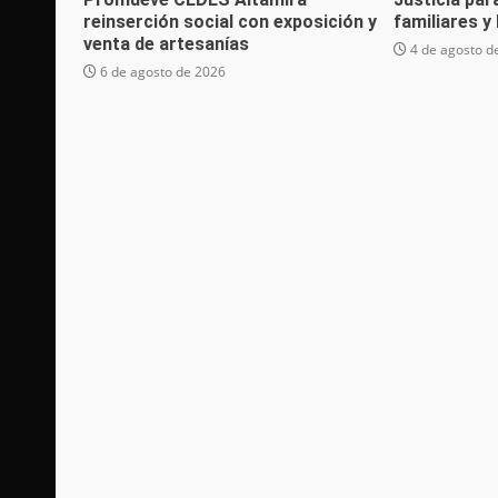
reinserción social con exposición y
familiares y
venta de artesanías
4 de agosto d
6 de agosto de 2026