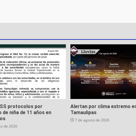
MSS protocolos por
Alertan por clima extremo e
 de niña de 11 años en
Tamaulipas
os
7 de agosto de 2026
to de 2026