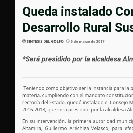
Queda instalado Con
Desarrollo Rural Su
SINTESIS DEL GOLFO
6 de marzo de 2017
*Será presidido por la alcaldesa A
Teniendo como objetivo ser la instancia para la p
materia, cumpliendo con el mandato constituciona
rectoría del Estado, quedó instalado el Consejo M
2016-2018, que será presidido por la alcaldesa 
En su intervención, la primera autoridad municip
Altamira, Guillermo Aréchiga Velasco, para efe