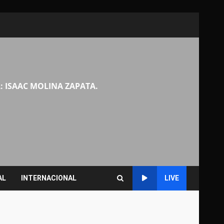
: ISAAC MOLINA ZAPATA.
AL
INTERNACIONAL
LIVE