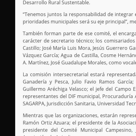
Desarrollo Rural Sustentable.
“Tenemos juntos la responsabilidad de integrar e
prioridades municipales será su eje principal’’, m
También forman parte de ese comité, el encarg
carácter de secretario técnico; los comisariados
Castillo; José María Luis Mora, Jesús Guerrero Ga
Vázquez García; Agua de Castilla, Cosme Hernán
A. Martínez, José Guadalupe Morales, como vocal
La comisión intersecretarial estará representad
Ganadería y Pesca, Julio Favio Ramos García; 
Guillermo Aréchiga Velasco; el jefe del Campo 
representantes del DIF municipal, Procuraduría 
SAGARPA, Jurisdicción Sanitaria, Universidad Tecn
Mientras que las organizaciones, estarán repres
Ramón Ortiz Azuara; el presidente de la Asociaci
presidente del Comité Municipal Campesino, 