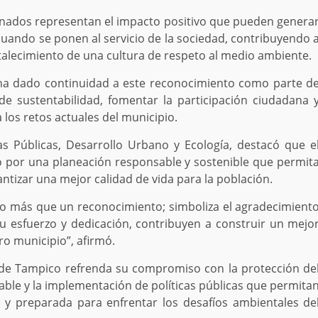
nados representan el impacto positivo que pueden genera
 cuando se ponen al servicio de la sociedad, contribuyendo 
rtalecimiento de una cultura de respeto al medio ambiente.
n ha dado continuidad a este reconocimiento como parte d
 de sustentabilidad, fomentar la participación ciudadana 
los retos actuales del municipio.
ras Públicas, Desarrollo Urbano y Ecología, destacó que e
por una planeación responsable y sostenible que permit
antizar una mejor calidad de vida para la población.
ho más que un reconocimiento; simboliza el agradecimient
u esfuerzo y dedicación, contribuyen a construir un mejo
o municipio”, afirmó.
 de Tampico refrenda su compromiso con la protección de
able y la implementación de políticas públicas que permita
 y preparada para enfrentar los desafíos ambientales de