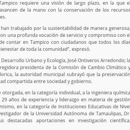
Tampico requiere una visión de largo plazo, en la que e
 avancen de la mano con la conservación de los recurso
es.
han trabajado por la sustentabilidad de manera generosa
on una profunda vocación de servicio y compromiso con e
e contar en Tampico con ciudadanos que todos los día
bienestar de toda la comunidad”, expresó.
Desarrollo Urbano y Ecología, José Ontiveros Arredondo; l
a regidora presidenta de la Comisión de Cambio Climático 
orica, la autoridad municipal subrayó que la preservació
dad compartida entre sociedad y gobierno.
e otorgada, en la categoría individual, a la ingeniera químic
 29 años de experiencia y liderazgo en materia de gestió
mismo, en la categoría de Instituciones Educativas de Nive
nvestigador de la Universidad Autónoma de Tamaulipas, Dr
destacadas aportaciones en investigación científica