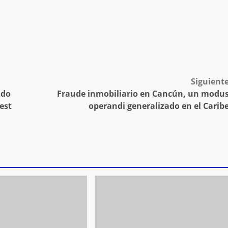
Siguient
ado
Fraude inmobiliario en Cancún, un modu
est
operandi generalizado en el Carib