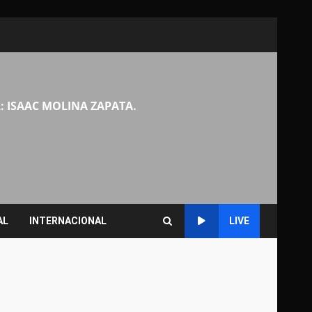
: ISAAC MOLINA ZAPATA.
AL
INTERNACIONAL
LIVE
n