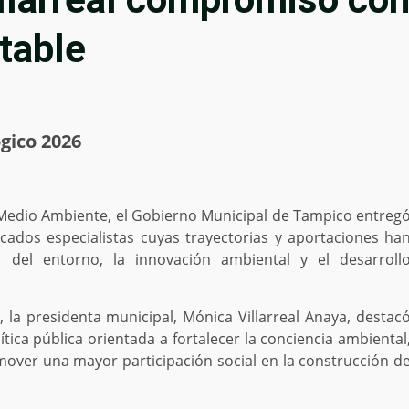
ntable
ógico 2026
 Medio Ambiente, el Gobierno Municipal de Tampico entreg
cados especialistas cuyas trayectorias y aportaciones ha
ón del entorno, la innovación ambiental y el desarroll
 la presidenta municipal, Mónica Villarreal Anaya, destac
ica pública orientada a fortalecer la conciencia ambiental
omover una mayor participación social en la construcción d