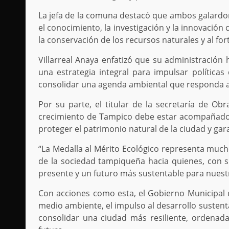
La jefa de la comuna destacó que ambos galardo
el conocimiento, la investigación y la innovación
la conservación de los recursos naturales y al fo
Villarreal Anaya enfatizó que su administració
una estrategia integral para impulsar políticas
consolidar una agenda ambiental que responda a 
Por su parte, el titular de la secretaría de Ob
crecimiento de Tampico debe estar acompañado 
proteger el patrimonio natural de la ciudad y gar
“La Medalla al Mérito Ecológico representa muc
de la sociedad tampiqueña hacia quienes, con s
presente y un futuro más sustentable para nuestr
Con acciones como esta, el Gobierno Municipal
medio ambiente, el impulso al desarrollo sustent
consolidar una ciudad más resiliente, ordenada