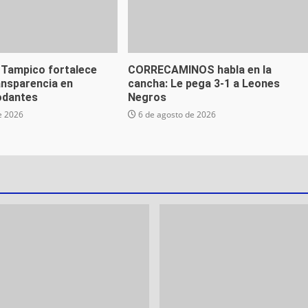
 Tampico fortalece
CORRECAMINOS habla en la
ansparencia en
cancha: Le pega 3-1 a Leones
odantes
Negros
e 2026
6 de agosto de 2026