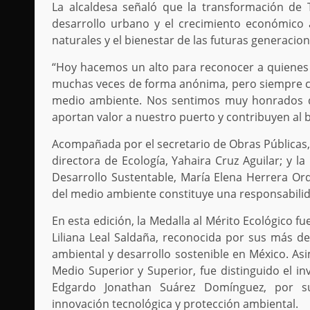
La alcaldesa señaló que la transformación de 
desarrollo urbano y el crecimiento económico
naturales y el bienestar de las futuras generacion
“Hoy hacemos un alto para reconocer a quienes 
muchas veces de forma anónima, pero siempre c
medio ambiente. Nos sentimos muy honrados d
aportan valor a nuestro puerto y contribuyen al 
Acompañada por el secretario de Obras Públicas, 
directora de Ecología, Yahaira Cruz Aguilar; y l
Desarrollo Sustentable, María Elena Herrera Ord
del medio ambiente constituye una responsabili
En esta edición, la Medalla al Mérito Ecológico fu
Liliana Leal Saldaña, reconocida por sus más de
ambiental y desarrollo sostenible en México. Asi
Medio Superior y Superior, fue distinguido el i
Edgardo Jonathan Suárez Domínguez, por sus 
innovación tecnológica y protección ambiental.