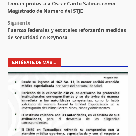
Toman protesta a Oscar Cantú Salinas como
navigation
Magistrado de Número del STJE
Siguiente
Fuerzas federales y estatales reforzarán medidas
de seguridad en Reynosa
ENTÉRATE DE MÁS...