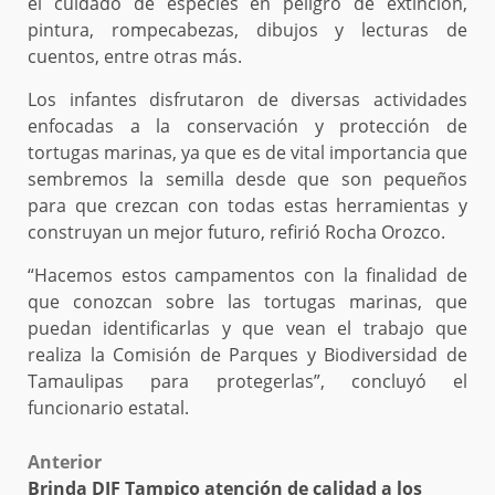
el cuidado de especies en peligro de extinción,
pintura, rompecabezas, dibujos y lecturas de
cuentos, entre otras más.
Los infantes disfrutaron de diversas actividades
enfocadas a la conservación y protección de
tortugas marinas, ya que es de vital importancia que
sembremos la semilla desde que son pequeños
para que crezcan con todas estas herramientas y
construyan un mejor futuro, refirió Rocha Orozco.
“Hacemos estos campamentos con la finalidad de
que conozcan sobre las tortugas marinas, que
puedan identificarlas y que vean el trabajo que
realiza la Comisión de Parques y Biodiversidad de
Tamaulipas para protegerlas”, concluyó el
funcionario estatal.
Post
Anterior
Brinda DIF Tampico atención de calidad a los