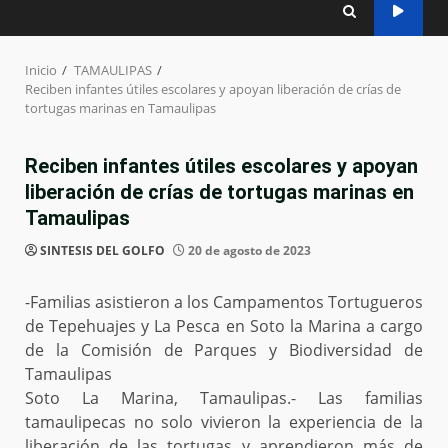
Inicio
TAMAULIPAS
Reciben infantes útiles escolares y apoyan liberación de crías de
tortugas marinas en Tamaulipas
Reciben infantes útiles escolares y apoyan
liberación de crías de tortugas marinas en
Tamaulipas
SINTESIS DEL GOLFO
20 de agosto de 2023
-Familias asistieron a los Campamentos Tortugueros
de Tepehuajes y La Pesca en Soto la Marina a cargo
de la Comisión de Parques y Biodiversidad de
Tamaulipas
Soto La Marina, Tamaulipas.- Las familias
tamaulipecas no solo vivieron la experiencia de la
liberación de las tortugas y aprendieron más de