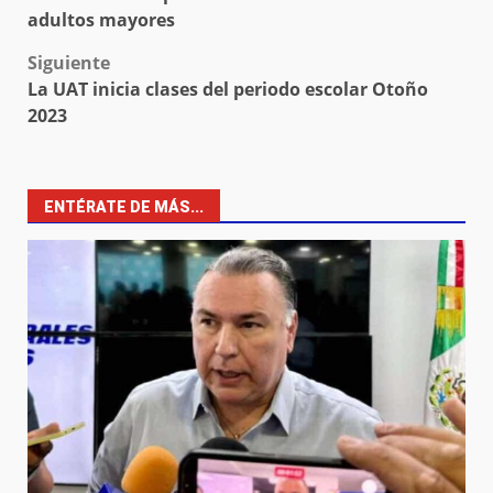
navigation
adultos mayores
Siguiente
La UAT inicia clases del periodo escolar Otoño
2023
ENTÉRATE DE MÁS...