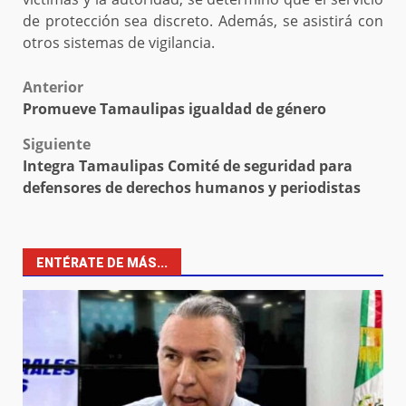
de protección sea discreto. Además, se asistirá con
otros sistemas de vigilancia.
Post
Anterior
Promueve Tamaulipas igualdad de género
navigation
Siguiente
Integra Tamaulipas Comité de seguridad para
defensores de derechos humanos y periodistas
ENTÉRATE DE MÁS...