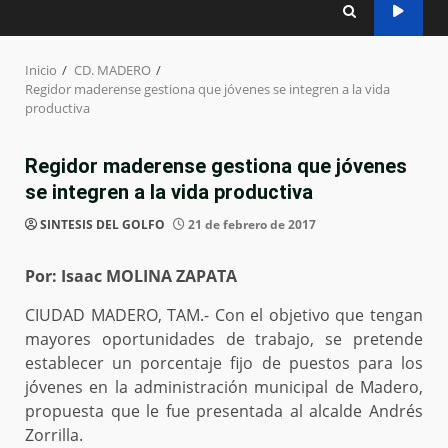
Inicio
CD. MADERO
Regidor maderense gestiona que jóvenes se integren a la vida
productiva
Regidor maderense gestiona que jóvenes
se integren a la vida productiva
SINTESIS DEL GOLFO
21 de febrero de 2017
Por: Isaac MOLINA ZAPATA
CIUDAD MADERO, TAM.- Con el objetivo que tengan
mayores oportunidades de trabajo, se pretende
establecer un porcentaje fijo de puestos para los
jóvenes en la administración municipal de Madero,
propuesta que le fue presentada al alcalde Andrés
Zorrilla.