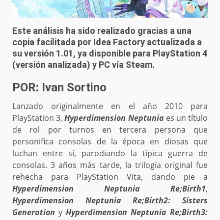
Este análisis ha sido realizado gracias a una
copia facilitada por Idea Factory actualizada a
su versión 1.01, ya disponible para PlayStation 4
(versión analizada) y PC vía Steam.
POR: Ivan Sortino
Lanzado originalmente en el año 2010 para
PlayStation 3,
Hyperdimension Neptunia
es un título
de rol por turnos en tercera persona que
personifica consolas de la época en diosas que
luchan entre sí, parodiando la típica guerra de
consolas. 3 años más tarde, la trilogía original fue
rehecha para PlayStation Vita, dando pie a
Hyperdimension Neptunia Re;Birth1
,
Hyperdimension Neptunia Re;Birth2: Sisters
Generation
y
Hyperdimension Neptunia Re;Birth3: