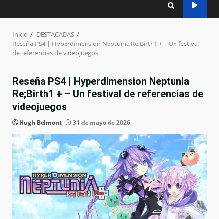
Inicio
DESTACADAS
Reseña PS4 | Hyperdimension Neptunia Re;Birth1 + – Un festival
de referencias de videojuegos
Reseña PS4 | Hyperdimension Neptunia
Re;Birth1 + – Un festival de referencias de
videojuegos
Hugh Belmont
31 de mayo de 2026