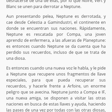
deshacerse de una de ellas, por lo que Noire, Vert y
Blanc se unen para derrotar a Neptune.
Aun presentando pelea, Neptune es derrotada, y
cae desde Celestia a Gamindustri, el continente en
donde se encuentran sus naciones. Rápidamente,
Neptune es rescatada por Compa, una joven
aprendiz de enfermera, a las afueras de Planeptune:
es entonces cuando Neptune se da cuenta que ha
perdido sus recuerdos, incluso de que se trata de
una diosa.
Es entonces cuando una nueva voz le habla, y le pide
a Neptune que recupere unos fragmentos de llave
especiales, para que pueda recuperar sus
recuerdos, y hacerle frente a Arfoire, un enorme
peligro que se avecina. Neptune junto a Compa e IF,
una nueva amiga, se disponen a visitar las otras
naciones en busca de estas llaves y ayuda, haciendo
las pases de una vez por todas con las otras diosas,