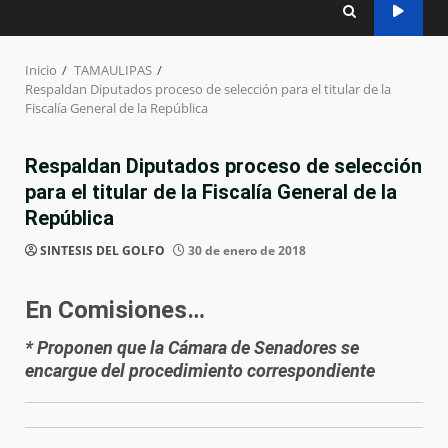
Inicio
TAMAULIPAS
Respaldan Diputados proceso de selección para el titular de la
Fiscalía General de la República
Respaldan Diputados proceso de selección
para el titular de la Fiscalía General de la
República
SINTESIS DEL GOLFO
30 de enero de 2018
En Comisiones…
* Proponen que la Cámara de Senadores se
encargue del procedimiento correspondiente