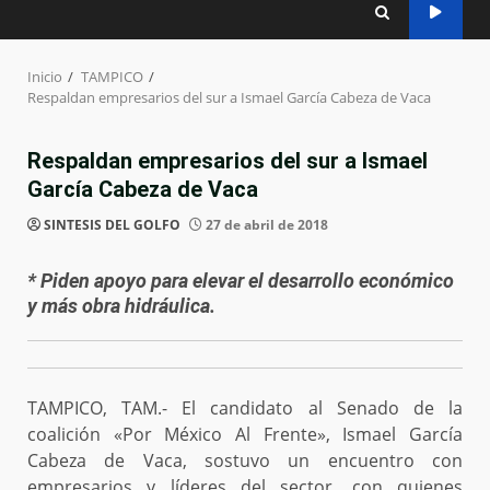
Inicio
TAMPICO
Respaldan empresarios del sur a Ismael García Cabeza de Vaca
Respaldan empresarios del sur a Ismael
García Cabeza de Vaca
SINTESIS DEL GOLFO
27 de abril de 2018
* Piden apoyo para elevar el desarrollo económico
y más obra hidráulica.
TAMPICO, TAM.- El candidato al Senado de la
coalición «Por México Al Frente», Ismael García
Cabeza de Vaca, sostuvo un encuentro con
empresarios y líderes del sector, con quienes