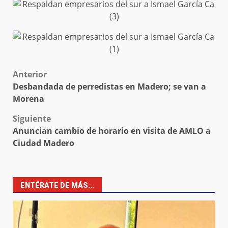
Post
Anterior
Desbandada de perredistas en Madero; se van a
navigation
Morena
Siguiente
Anuncian cambio de horario en visita de AMLO a
Ciudad Madero
ENTÉRATE DE MÁS...