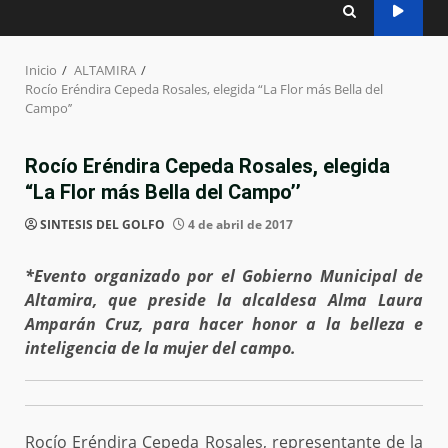
Inicio
ALTAMIRA
Rocío Eréndira Cepeda Rosales, elegida “La Flor más Bella del
Campo’’
Rocío Eréndira Cepeda Rosales, elegida
“La Flor más Bella del Campo’’
SINTESIS DEL GOLFO
4 de abril de 2017
*Evento organizado por el Gobierno Municipal de
Altamira, que preside la alcaldesa Alma Laura
Amparán Cruz, para hacer honor a la belleza e
inteligencia de la mujer del campo.
Rocío Eréndira Cepeda Rosales, representante de la