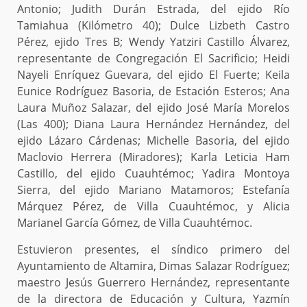
Antonio; Judith Durán Estrada, del ejido Río
Tamiahua (Kilómetro 40); Dulce Lizbeth Castro
Pérez, ejido Tres B; Wendy Yatziri Castillo Álvarez,
representante de Congregación El Sacrificio; Heidi
Nayeli Enríquez Guevara, del ejido El Fuerte; Keila
Eunice Rodríguez Basoria, de Estación Esteros; Ana
Laura Muñoz Salazar, del ejido José María Morelos
(Las 400); Diana Laura Hernández Hernández, del
ejido Lázaro Cárdenas; Michelle Basoria, del ejido
Maclovio Herrera (Miradores); Karla Leticia Ham
Castillo, del ejido Cuauhtémoc; Yadira Montoya
Sierra, del ejido Mariano Matamoros; Estefanía
Márquez Pérez, de Villa Cuauhtémoc, y Alicia
Marianel García Gómez, de Villa Cuauhtémoc.
Estuvieron presentes, el síndico primero del
Ayuntamiento de Altamira, Dimas Salazar Rodríguez;
maestro Jesús Guerrero Hernández, representante
de la directora de Educación y Cultura, Yazmín