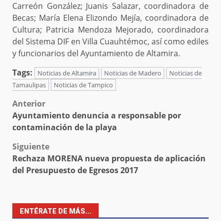
Carreón González; Juanis Salazar, coordinadora de
Becas; María Elena Elizondo Mejía, coordinadora de
Cultura; Patricia Mendoza Mejorado, coordinadora
del Sistema DIF en Villa Cuauhtémoc, así como ediles
y funcionarios del Ayuntamiento de Altamira.
Tags:
Noticias de Altamira
Noticias de Madero
Noticias de
Tamaulipas
Noticias de Tampico
Post
Anterior
Ayuntamiento denuncia a responsable por
navigation
contaminación de la playa
Siguiente
Rechaza MORENA nueva propuesta de aplicación
del Presupuesto de Egresos 2017
ENTÉRATE DE MÁS...