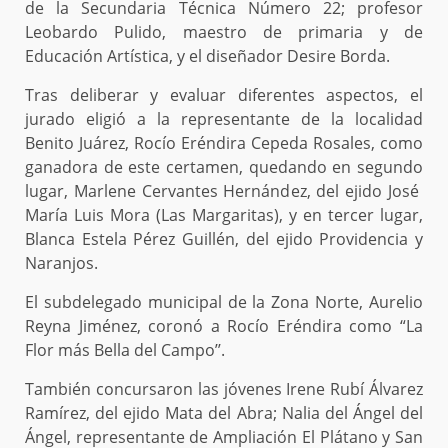
de la Secundaria Técnica Número 22; profesor
Leobardo Pulido, maestro de primaria y de
Educación Artística, y el diseñador Desire Borda.
Tras deliberar y evaluar diferentes aspectos, el
jurado eligió a la representante de la localidad
Benito Juárez,
Rocío Eréndira Cepeda Rosales, como
ganadora de este certamen, quedando en segundo
lugar, Marlene Cervantes Hernández, del ejido José
María Luis Mora (Las Margaritas), y en tercer lugar,
Blanca Estela Pérez Guillén, del ejido Providencia y
Naranjos.
El
subdelegado municipal de la Zona Norte, Aurelio
Reyna Jiménez
, coronó a Rocío Eréndira como “La
Flor más Bella del Campo’’.
También concursaron las jóvenes Irene Rubí Álvarez
Ramírez, del ejido Mata del Abra; Nalia del Ángel del
Ángel, representante de Ampliación El Plátano y San