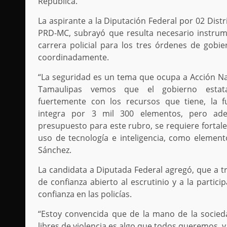
República.
La aspirante a la Diputación Federal por 02 Distr
PRD-MC, subrayó que resulta necesario instru
carrera policial para los tres órdenes de gobie
coordinadamente.
“La seguridad es un tema que ocupa a Acción Nac
Tamaulipas vemos que el gobierno estata
fuertemente con los recursos que tiene, la f
integra por 3 mil 300 elementos, pero a
presupuesto para este rubro, se requiere fortale
uso de tecnología e inteligencia, como elemento
Sánchez.
La candidata a Diputada Federal agregó, que a tr
de confianza abierto al escrutinio y a la partici
confianza en las policías.
“Estoy convencida que de la mano de la socieda
libres de violencia es algo que todos queremos, 