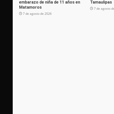
embarazo de niña de 11 años en
Tamaulipas
Matamoros
7 de agosto d
7 de agosto de 2026