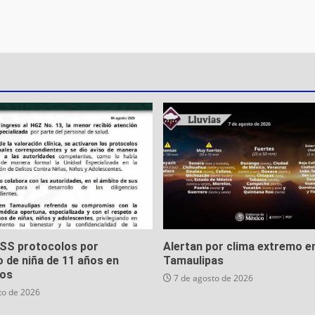
MSS protocolos por
Alertan por clima extremo e
 de niña de 11 años en
Tamaulipas
os
7 de agosto de 2026
to de 2026