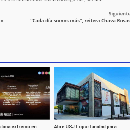
Siguient
do
“Cada día somos más”, reitera Chava Rosa
 clima extremo en
Abre USJT oportunidad para