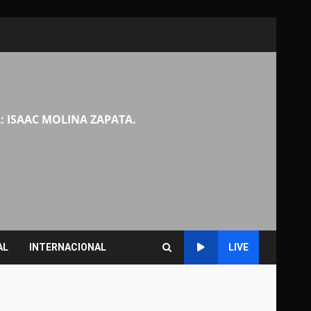
: ISAAC MOLINA ZAPATA.
AL
INTERNACIONAL
LIVE