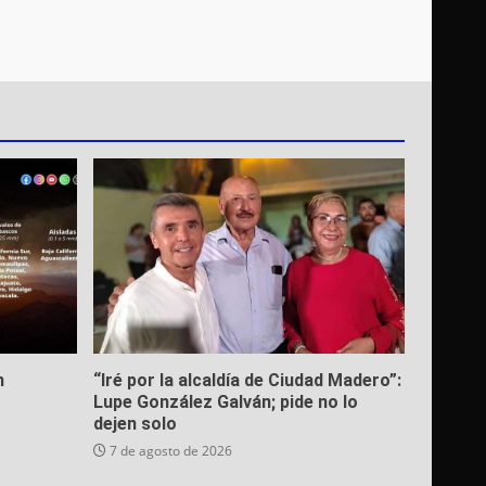
n
“Iré por la alcaldía de Ciudad Madero”:
Lupe González Galván; pide no lo
dejen solo
7 de agosto de 2026