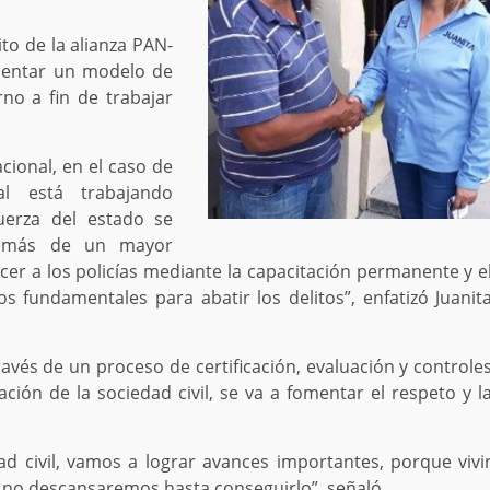
ito de la alianza PAN-
mentar un modelo de
rno a fin de trabajar
ional, en el caso de
l está trabajando
uerza del estado se
demás de un mayor
cer a los policías mediante la capacitación permanente y e
s fundamentales para abatir los delitos”, enfatizó Juanit
avés de un proceso de certificación, evaluación y controle
pación de la sociedad civil, se va a fomentar el respeto y l
d civil, vamos a lograr avances importantes, porque vivi
y no descansaremos hasta conseguirlo”, señaló.