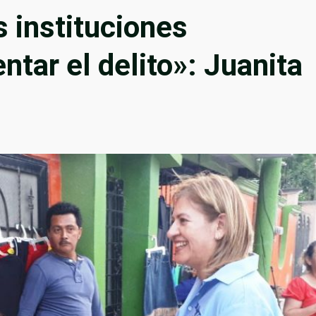
s instituciones
entar el delito»: Juanita