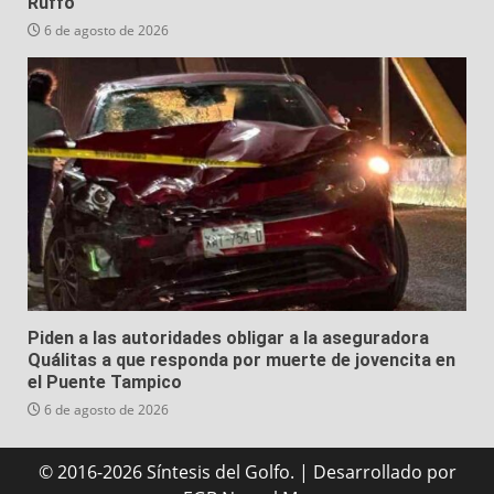
Ruffo
6 de agosto de 2026
Piden a las autoridades obligar a la aseguradora
Quálitas a que responda por muerte de jovencita en
el Puente Tampico
6 de agosto de 2026
© 2016-2026 Síntesis del Golfo.
|
Desarrollado
por