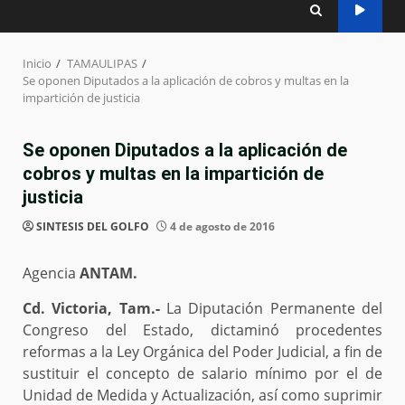
Inicio
TAMAULIPAS
Se oponen Diputados a la aplicación de cobros y multas en la
impartición de justicia
Se oponen Diputados a la aplicación de
cobros y multas en la impartición de
justicia
SINTESIS DEL GOLFO
4 de agosto de 2016
Agencia
ANTAM.
Cd. Victoria, Tam.-
La Diputación Permanente del
Congreso del Estado, dictaminó procedentes
reformas a la Ley Orgánica del Poder Judicial, a fin de
sustituir el concepto de salario mínimo por el de
Unidad de Medida y Actualización, así como suprimir