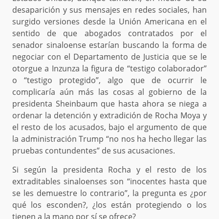
desaparición y sus mensajes en redes sociales, han
surgido versiones desde la Unión Americana en el
sentido de que abogados contratados por el
senador sinaloense estarían buscando la forma de
negociar con el Departamento de Justicia que se le
otorgue a Inzunza la figura de “testigo colaborador”
o “testigo protegido”, algo que de ocurrir le
complicaría aún más las cosas al gobierno de la
presidenta Sheinbaum que hasta ahora se niega a
ordenar la detención y extradición de Rocha Moya y
el resto de los acusados, bajo el argumento de que
la administración Trump “no nos ha hecho llegar las
pruebas contundentes” de sus acusaciones.
Si según la presidenta Rocha y el resto de los
extraditables sinaloenses son “inocentes hasta que
se les demuestre lo contrario”, la pregunta es ¿por
qué los esconden?, ¿los están protegiendo o los
tienen a la mano por sí se ofrece?