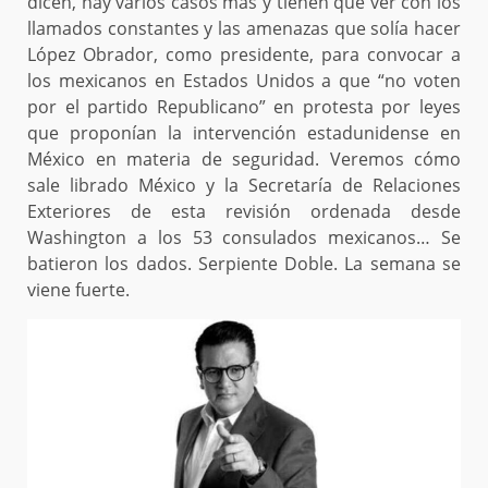
dicen, hay varios casos más y tienen que ver con los
llamados constantes y las amenazas que solía hacer
López Obrador, como presidente, para convocar a
los mexicanos en Estados Unidos a que “no voten
por el partido Republicano” en protesta por leyes
que proponían la intervención estadunidense en
México en materia de seguridad. Veremos cómo
sale librado México y la Secretaría de Relaciones
Exteriores de esta revisión ordenada desde
Washington a los 53 consulados mexicanos… Se
batieron los dados. Serpiente Doble. La semana se
viene fuerte.