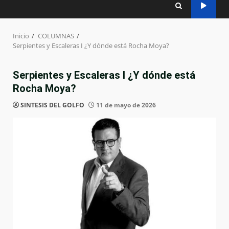
Inicio
COLUMNAS
Serpientes y Escaleras I ¿Y dónde está Rocha Moya?
Serpientes y Escaleras I ¿Y dónde está
Rocha Moya?
SINTESIS DEL GOLFO
11 de mayo de 2026