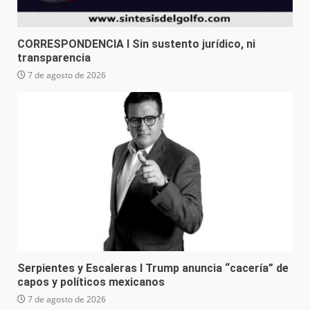
CORRESPONDENCIA I Sin sustento jurídico, ni
transparencia
7 de agosto de 2026
Serpientes y Escaleras I Trump anuncia “cacería” de
capos y políticos mexicanos
7 de agosto de 2026