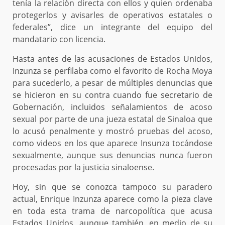
tenía la relación directa con ellos y quien ordenaba
protegerlos y avisarles de operativos estatales o
federales”, dice un integrante del equipo del
mandatario con licencia.
Hasta antes de las acusaciones de Estados Unidos,
Inzunza se perfilaba como el favorito de Rocha Moya
para sucederlo, a pesar de múltiples denuncias que
se hicieron en su contra cuando fue secretario de
Gobernación, incluidos señalamientos de acoso
sexual por parte de una jueza estatal de Sinaloa que
lo acusó penalmente y mostró pruebas del acoso,
como videos en los que aparece Insunza tocándose
sexualmente, aunque sus denuncias nunca fueron
procesadas por la justicia sinaloense.
Hoy, sin que se conozca tampoco su paradero
actual, Enrique Inzunza aparece como la pieza clave
en toda esta trama de narcopolítica que acusa
Estados Unidos, aunque también, en medio de su