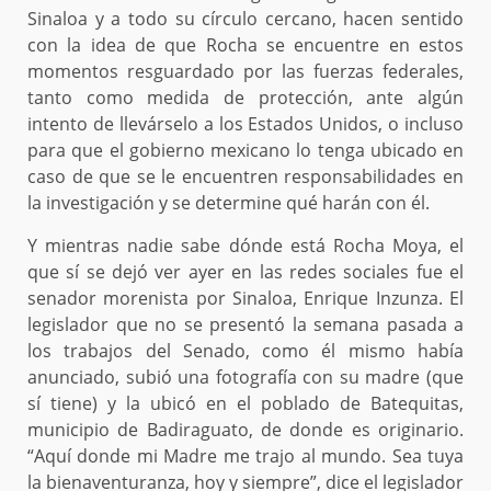
Sinaloa y a todo su círculo cercano, hacen sentido
con la idea de que Rocha se encuentre en estos
momentos resguardado por las fuerzas federales,
tanto como medida de protección, ante algún
intento de llevárselo a los Estados Unidos, o incluso
para que el gobierno mexicano lo tenga ubicado en
caso de que se le encuentren responsabilidades en
la investigación y se determine qué harán con él.
Y mientras nadie sabe dónde está Rocha Moya, el
que sí se dejó ver ayer en las redes sociales fue el
senador morenista por Sinaloa, Enrique Inzunza. El
legislador que no se presentó la semana pasada a
los trabajos del Senado, como él mismo había
anunciado, subió una fotografía con su madre (que
sí tiene) y la ubicó en el poblado de Batequitas,
municipio de Badiraguato, de donde es originario.
“Aquí donde mi Madre me trajo al mundo. Sea tuya
la bienaventuranza, hoy y siempre”, dice el legislador