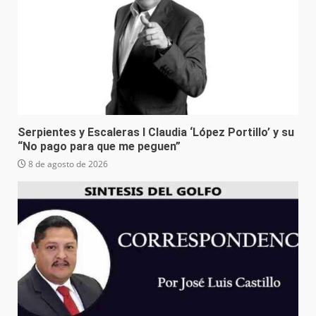
Serpientes y Escaleras I Claudia ‘López Portillo’ y su
“No pago para que me peguen”
8 de agosto de 2026