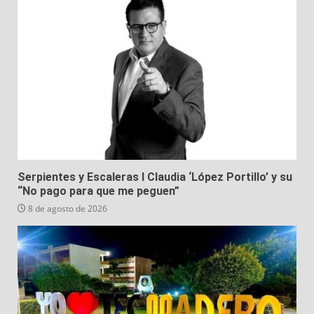
Serpientes y Escaleras I Claudia ‘López Portillo’ y su
“No pago para que me peguen”
8 de agosto de 2026