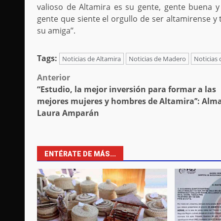
valioso de Altamira es su gente, gente buena y 
gente que siente el orgullo de ser altamirense 
su amiga’’.
Tags:
Noticias de Altamira
Noticias de Madero
Noticias
Post
Anterior
“Estudio, la mejor inversión para formar a las
navigation
mejores mujeres y hombres de Altamira’’: Alm
Laura Amparán
ENTÉRATE DE MÁS...