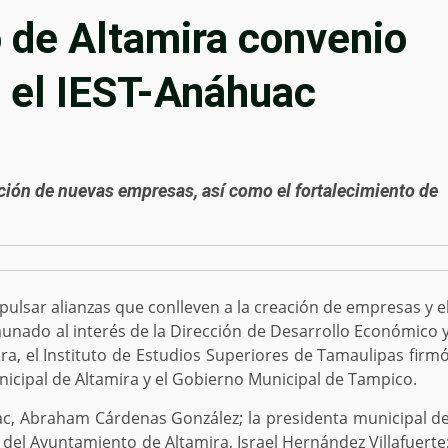
 de Altamira convenio
n el IEST-Anáhuac
ación de nuevas empresas, así como el fortalecimiento de
pulsar alianzas que conlleven a la creación de empresas y e
 aunado al interés de la Dirección de Desarrollo Económico 
, el Instituto de Estudios Superiores de Tamaulipas firm
icipal de Altamira y el Gobierno Municipal de Tampico.
ac, Abraham Cárdenas González; la presidenta municipal d
 del Ayuntamiento de Altamira, Israel Hernández Villafuerte