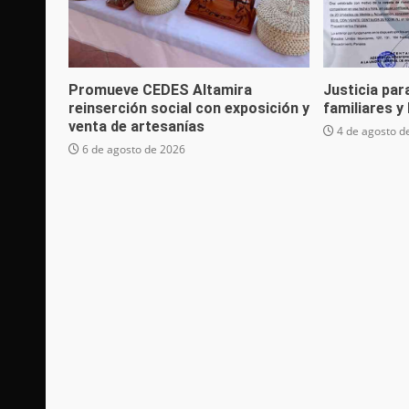
Promueve CEDES Altamira
Justicia par
reinserción social con exposición y
familiares y
venta de artesanías
4 de agosto d
6 de agosto de 2026