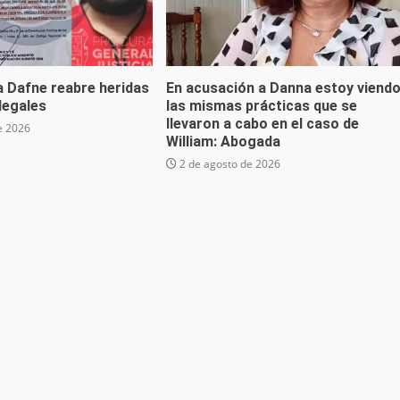
a Dafne reabre heridas
En acusación a Danna estoy viend
 legales
las mismas prácticas que se
llevaron a cabo en el caso de
e 2026
William: Abogada
2 de agosto de 2026