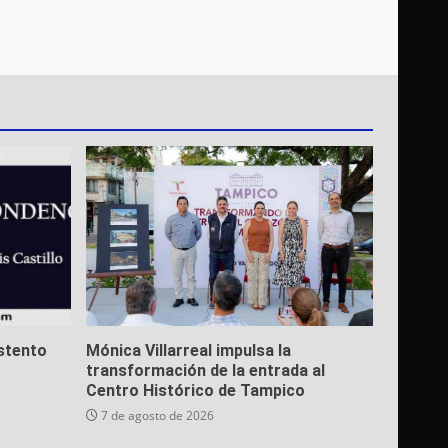
stento
Mónica Villarreal impulsa la
transformación de la entrada al
Centro Histórico de Tampico
7 de agosto de 2026