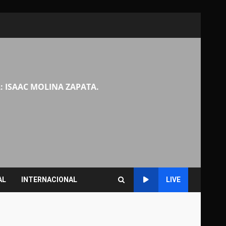
: ISAAC MOLINA ZAPATA.
AL
INTERNACIONAL
LIVE