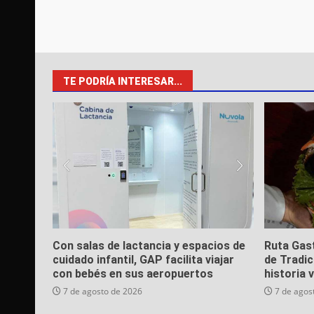
TE PODRÍA INTERESAR...
Con salas de lactancia y espacios de
Ruta Gas
cuidado infantil, GAP facilita viajar
de Tradic
con bebés en sus aeropuertos
historia 
7 de agosto de 2026
7 de agos