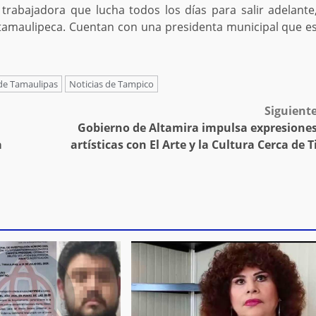
trabajadora que lucha todos los días para salir adelante
y tamaulipeca. Cuentan con una presidenta municipal que e
 de Tamaulipas
Noticias de Tampico
Siguient
Gobierno de Altamira impulsa expresione
a
artísticas con El Arte y la Cultura Cerca de T