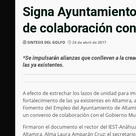
Signa Ayuntamiento
de colaboración co
SINTESIS DEL GOLFO
24 de abril de 2017
*Se impulsarán alianzas que conlleven a la cre
las ya existentes.
A efecto de estrechar los lazos de unidad para im
fortalecimiento de las ya existentes en Altamira,
Fomento del Empleo del Ayuntamiento de Altamira
un convenio de colaboración con el Gobierno Mun
Firmaron el documento el rector del IEST-Anáhu
Altamira, Alma Laura Amparán Cruz; el secretario