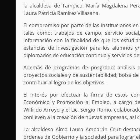
la alcaldesa de Tampico, María Magdalena Pera
Laura Patricia Ramírez Villasana.
El compromiso por parte de las instituciones en 
tales como: trabajos de campo, servicio social,
información con la finalidad de que los estudian
estancias de investigación para los alumnos y/
diplomados de educación continua y servicios de
Además de programas de posgrado; análisis de
proyectos sociales y de sustentabilidad; bolsa d
contribuir al logro de los objetivos.
El interés por efectuar la firma de estos con
Económico y Promoción al Empleo, a cargo del Li
Wilfrido Arroyo y el Lic. Sergio Romo, colaborad
conlleven a la creación de nuevas empresas, así c
La alcaldesa Alma Laura Amparán Cruz destacó 
órdenes de Gobierno y la sociedad para lograr el