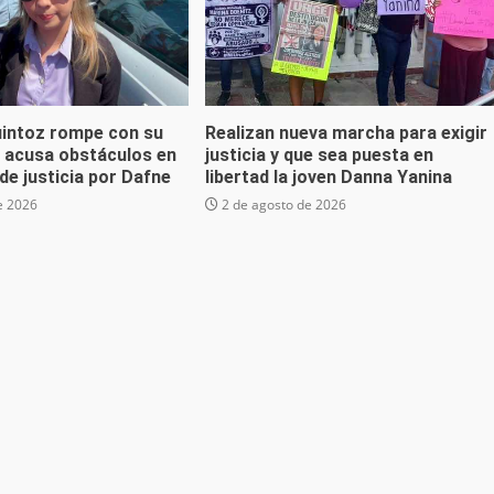
uintoz rompe con su
Realizan nueva marcha para exigir
; acusa obstáculos en
justicia y que sea puesta en
de justicia por Dafne
libertad la joven Danna Yanina
e 2026
2 de agosto de 2026