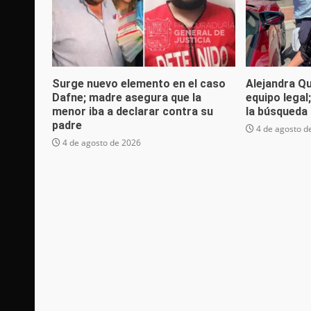
Surge nuevo elemento en el caso
Alejandra Q
Dafne; madre asegura que la
equipo legal
menor iba a declarar contra su
la búsqueda 
padre
4 de agosto d
4 de agosto de 2026