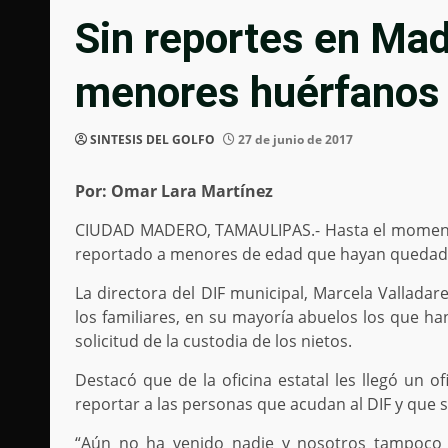
Sin reportes en Ma
menores huérfanos 
SINTESIS DEL GOLFO
27 de junio de 2017
Por: Omar Lara Martínez
CIUDAD MADERO, TAMAULIPAS.- Hasta el momento e
reportado a menores de edad que hayan quedado 
La directora del DIF municipal, Marcela Vallada
los familiares, en su mayoría abuelos los que han
solicitud de la custodia de los nietos.
Destacó que de la oficina estatal les llegó un o
reportar a las personas que acudan al DIF y que s
“Aún no ha venido nadie y nosotros tampoco