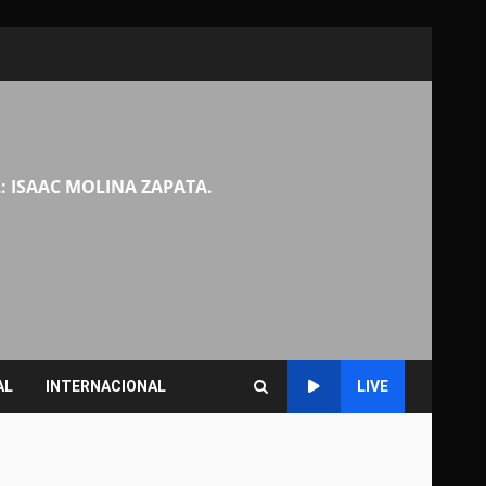
: ISAAC MOLINA ZAPATA.
AL
INTERNACIONAL
LIVE