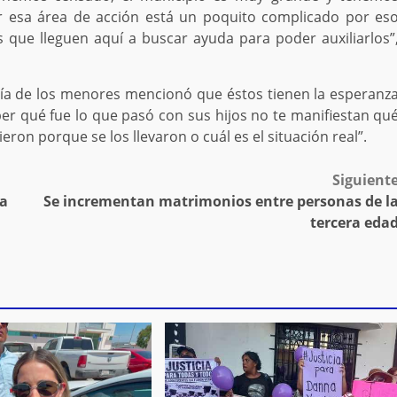
r esa área de acción está un poquito complicado por es
 que lleguen aquí a buscar ayuda para poder auxiliarlos”
oría de los menores mencionó que éstos tienen la esperanz
ber qué fue lo que pasó con sus hijos no te manifiestan qu
eron porque se los llevaron o cuál es el situación real”.
Siguient
da
Se incrementan matrimonios entre personas de l
tercera eda