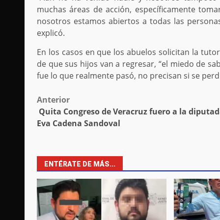
muchas áreas de acción, específicamente toma
nosotros estamos abiertos a todas las personas
explicó.
En los casos en que los abuelos solicitan la tut
de que sus hijos van a regresar, “el miedo de sa
fue lo que realmente pasó, no precisan si se perdi
Post
Anterior
Quita Congreso de Veracruz fuero a la diputa
navigation
Eva Cadena Sandoval
ENTÉRATE DE MÁS...