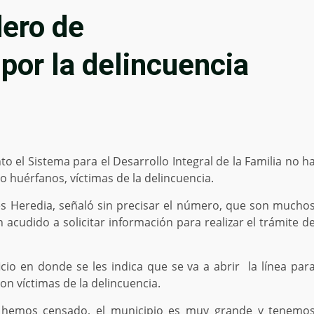
dero de
por la delincuencia
l Sistema para el Desarrollo Integral de la Familia no h
huérfanos, víctimas de la delincuencia.
res Heredia, señaló sin precisar el número, que son mucho
 acudido a solicitar información para realizar el trámite d
ficio en donde se les indica que se va a abrir la línea par
on víctimas de la delincuencia.
 hemos censado, el municipio es muy grande y tenemo