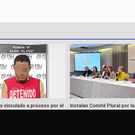
es vinculado a proceso por el
Instalan Comité Plural por la
privación ilegal de la libertad
de Ernesto Ruffo
to de 2026
6 de agosto de 2026