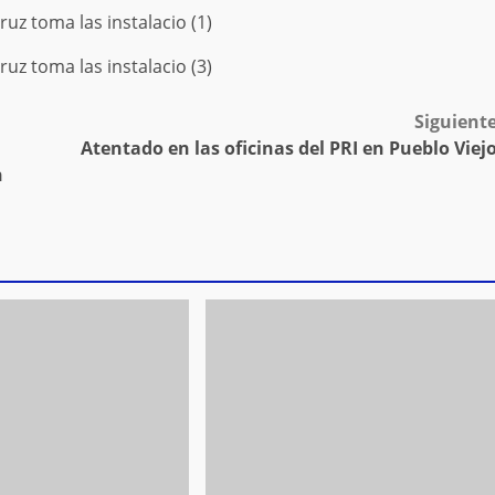
Siguient
Atentado en las oficinas del PRI en Pueblo Viej
n