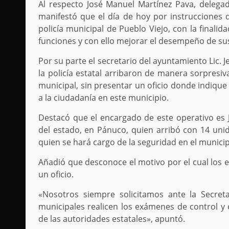
Al respecto José Manuel Martínez Pava, deleg
manifestó que el día de hoy por instrucciones 
policía municipal de Pueblo Viejo, con la finali
funciones y con ello mejorar el desempeño de sus
Por su parte el secretario del ayuntamiento Lic.
la policía estatal arribaron de manera sorpresiv
municipal, sin presentar un oficio donde indique
a la ciudadanía en este municipio.
Destacó que el encargado de este operativo es 
del estado, en Pánuco, quien arribó con 14 unida
quien se hará cargo de la seguridad en el municip
Añadió que desconoce el motivo por el cual los 
un oficio.
«Nosotros siempre solicitamos ante la Secret
municipales realicen los exámenes de control y
de las autoridades estatales», apuntó.