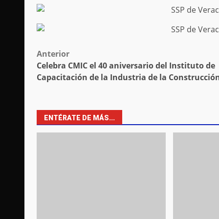
Post
Anterior
Celebra CMIC el 40 aniversario del Instituto de
navigation
Capacitación de la Industria de la Construcció
ENTÉRATE DE MÁS...