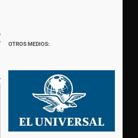
e
o
OTROS MEDIOS: