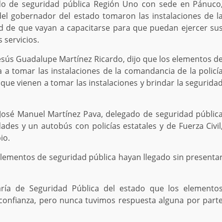
ado de seguridad pública Región Uno con sede en Pánuco
del gobernador del estado tomaron las instalaciones de l
dad de que vayan a capacitarse para que puedan ejercer su
 servicios.
 Jesús Guadalupe Martínez Ricardo, dijo que los elementos d
a a tomar las instalaciones de la comandancia de la policí
 que vienen a tomar las instalaciones y brindar la segurida
José Manuel Martínez Pava, delegado de seguridad públic
des y un autobús con policías estatales y de Fuerza Civil
io.
elementos de seguridad pública hayan llegado sin presenta
aría de Seguridad Pública del estado que los elemento
 confianza, pero nunca tuvimos respuesta alguna por part