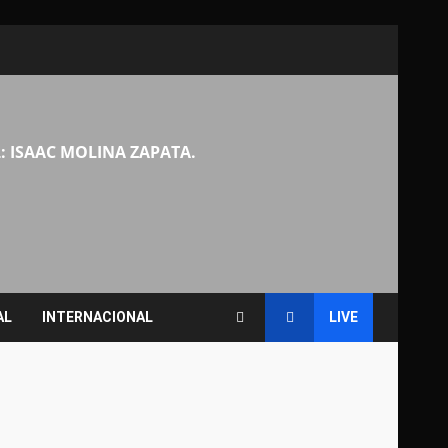
: ISAAC MOLINA ZAPATA.
AL
INTERNACIONAL
LIVE