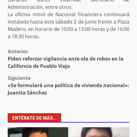
Administración, entre otros.
La oficina móvil de Nacional Financiera continuará
instalada hasta este sábado 2 de junio frente a Plaza
Madero, en horario de 10:00 a 13:00 horas y de 16:00
a 18:30 horas.
Post
Anterior
Piden reforzar vigilancia ante ola de robos en la
navigation
California de Pueblo Viejo
Siguiente
«Se formulará una política de vivienda nacional»:
Juanita Sánchez
ENTÉRATE DE MÁS...