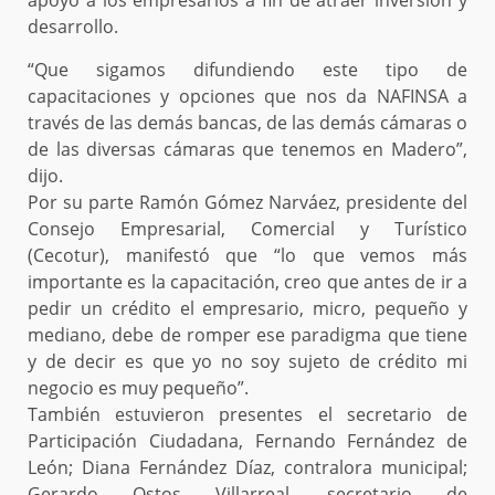
apoyo a los empresarios a fin de atraer inversión y
desarrollo.
“Que sigamos difundiendo este tipo de
capacitaciones y opciones que nos da NAFINSA a
través de las demás bancas, de las demás cámaras o
de las diversas cámaras que tenemos en Madero”,
dijo.
Por su parte Ramón Gómez Narváez, presidente del
Consejo Empresarial, Comercial y Turístico
(Cecotur), manifestó que “lo que vemos más
importante es la capacitación, creo que antes de ir a
pedir un crédito el empresario, micro, pequeño y
mediano, debe de romper ese paradigma que tiene
y de decir es que yo no soy sujeto de crédito mi
negocio es muy pequeño”.
También estuvieron presentes el secretario de
Participación Ciudadana, Fernando Fernández de
León; Diana Fernández Díaz, contralora municipal;
Gerardo Ostos Villarreal, secretario de