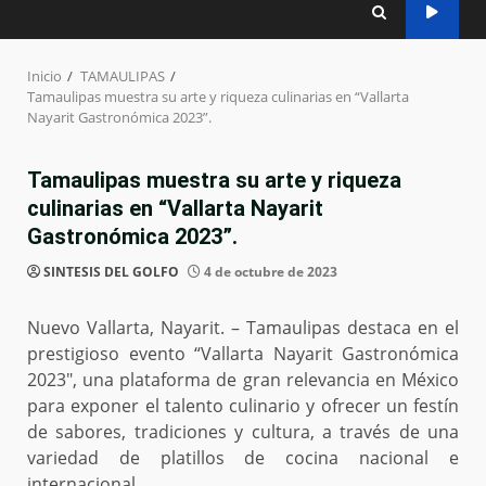
Inicio
TAMAULIPAS
Tamaulipas muestra su arte y riqueza culinarias en “Vallarta
Nayarit Gastronómica 2023”.
Tamaulipas muestra su arte y riqueza
culinarias en “Vallarta Nayarit
Gastronómica 2023”.
SINTESIS DEL GOLFO
4 de octubre de 2023
Nuevo Vallarta, Nayarit. – Tamaulipas destaca en el
prestigioso evento “Vallarta Nayarit Gastronómica
2023″, una plataforma de gran relevancia en México
para exponer el talento culinario y ofrecer un festín
de sabores, tradiciones y cultura, a través de una
variedad de platillos de cocina nacional e
internacional.