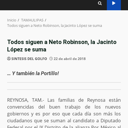
Inicio
TAMAULIPAS
Todos siguen a Neto Robinson, la Jacinto López se suma
Todos siguen a Neto Robinson, la Jacinto
López se suma
SINTESIS DEL GOLFO
22 de abril de 2018
… Y también la Portillo!
REYNOSA, TAM.- Las familias de Reynosa están
convencidas del buen trabajo de los nuevos
gobiernos y es por eso que cada día son más los
ciudadanos que se suman al candidato a Diputado
Federal por el IX Distrito de la alianza Por México al