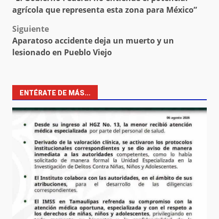
navigation
agrícola que representa esta zona para México”
Siguiente
Aparatoso accidente deja un muerto y un
lesionado en Pueblo Viejo
ENTÉRATE DE MÁS...