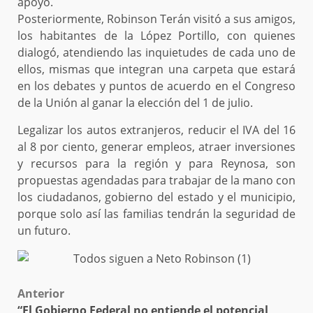
apoyo.
Posteriormente, Robinson Terán visitó a sus amigos,
los habitantes de la López Portillo, con quienes
dialogó, atendiendo las inquietudes de cada uno de
ellos, mismas que integran una carpeta que estará
en los debates y puntos de acuerdo en el Congreso
de la Unión al ganar la elección del 1 de julio.
Legalizar los autos extranjeros, reducir el IVA del 16
al 8 por ciento, generar empleos, atraer inversiones
y recursos para la región y para Reynosa, son
propuestas agendadas para trabajar de la mano con
los ciudadanos, gobierno del estado y el municipio,
porque solo así las familias tendrán la seguridad de
un futuro.
Post
Anterior
“El Gobierno Federal no entiende el potencial