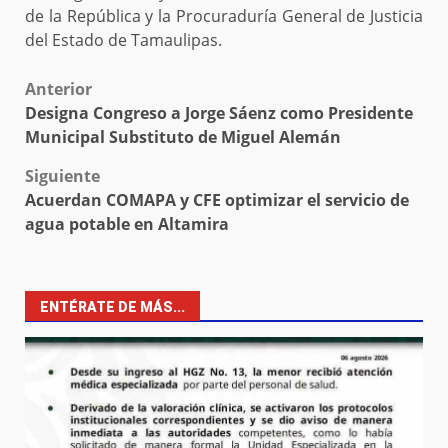
de la República y la Procuraduría General de Justicia
del Estado de Tamaulipas.
Post
Anterior
Designa Congreso a Jorge Sáenz como Presidente
navigation
Municipal Substituto de Miguel Alemán
Siguiente
Acuerdan COMAPA y CFE optimizar el servicio de
agua potable en Altamira
ENTÉRATE DE MÁS...