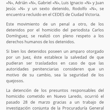
«N», Adrián «N», Gabriel «N», Luis Ignacio «N» y Juan
Jesús «N» y un sexto detenido, Rodolfo «N», se
encuentra recluido en el CEDES de Ciudad Victoria.
Este movimiento de un penal a otro, de los
detenidos por el homicidio del periodista Carlos
Domínguez, se realizó con pleno respeto a los
derechos humanos de los detenidos.
Si bien los detenidos poseen un amparo otorgado
por un Juez, éste establece la salvedad de que
pudieran ser trasladados en caso de que las
autoridades penitenciarias consideren que un
motivo de su cambio, sea la seguridad de los
quejosos.
La detención de los presuntos responsables del
homicidio cometido en Nuevo Laredo, ocurrió el
pasado 28 de marzo gracias a un trabajo de
investigación conjunta de la Procuraduría General