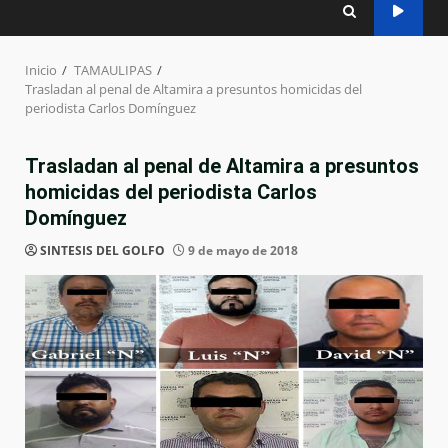
Inicio
TAMAULIPAS
Trasladan al penal de Altamira a presuntos homicidas del
periodista Carlos Domínguez
Trasladan al penal de Altamira a presuntos
homicidas del periodista Carlos
Domínguez
SINTESIS DEL GOLFO
9 de mayo de 2018