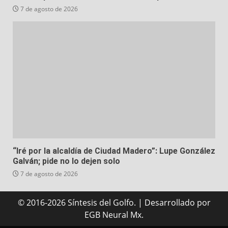
7 de agosto de 2026
“Iré por la alcaldía de Ciudad Madero”: Lupe González
Galván; pide no lo dejen solo
7 de agosto de 2026
© 2016-2026 Síntesis del Golfo.
|
Desarrollado
por
EGB Neural Mx.