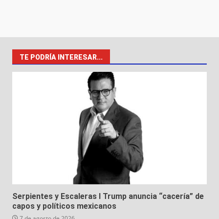
TE PODRÍA INTERESAR...
Serpientes y Escaleras I Trump anuncia “cacería” de
capos y políticos mexicanos
7 de agosto de 2026