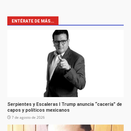
ENTÉRATE DE MÁS...
Serpientes y Escaleras I Trump anuncia “cacería” de
capos y políticos mexicanos
7 de agosto de 2026