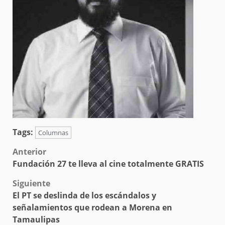
Tags:
Columnas
Post
Anterior
Fundación 27 te lleva al cine totalmente GRATIS
navigation
Siguiente
El PT se deslinda de los escándalos y
señalamientos que rodean a Morena en
Tamaulipas