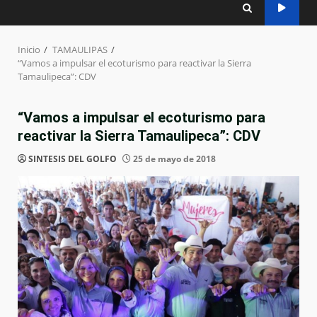
Inicio
TAMAULIPAS
“Vamos a impulsar el ecoturismo para reactivar la Sierra
Tamaulipeca”: CDV
“Vamos a impulsar el ecoturismo para
reactivar la Sierra Tamaulipeca”: CDV
SINTESIS DEL GOLFO
25 de mayo de 2018