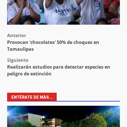
Post
Anterior
Provocan ‘chocolates’ 50% de choques en
navigation
Tamaulipas
Siguiente
Realizarán estudios para detectar especies en
peligro de extinción
ENTÉRATE DE MÁS...