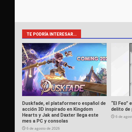
TE PODRÍA INTERESAR...
Duskfade, el plataformero español de
“El Feo” 
acción 3D inspirado en Kingdom
delito de 
Hearts y Jak and Daxter llega este
6 de agos
mes a PC y consolas
6 de agosto de 2026