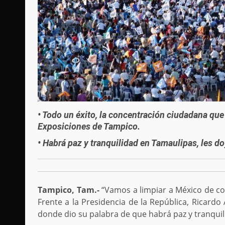
• Todo un éxito, la concentración ciudadana qu
Exposiciones de Tampico.
• Habrá paz y tranquilidad en Tamaulipas, les d
Tampico, Tam.-
“Vamos a limpiar a México de cor
Frente a la Presidencia de la República, Ricar
donde dio su palabra de que habrá paz y tranqui