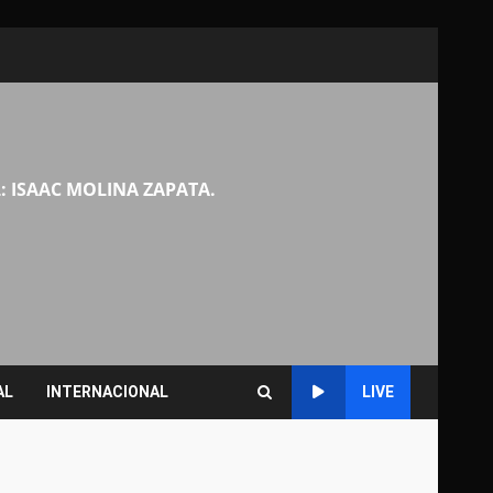
: ISAAC MOLINA ZAPATA.
AL
INTERNACIONAL
LIVE