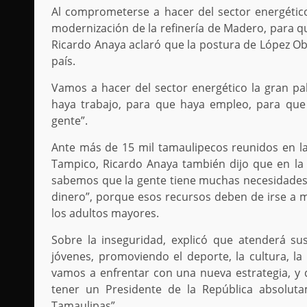
Al comprometerse a hacer del sector energético
modernización de la refinería de Madero, para qu
Ricardo Anaya aclaró que la postura de López Obr
país.
Vamos a hacer del sector energético la gran pa
haya trabajo, para que haya empleo, para que
gente”.
Ante más de 15 mil tamaulipecos reunidos en l
Tampico, Ricardo Anaya también dijo que en la 
sabemos que la gente tiene muchas necesidades. 
dinero”, porque esos recursos deben de irse a me
los adultos mayores.
Sobre la inseguridad, explicó que atenderá 
jóvenes, promoviendo el deporte, la cultura, la
vamos a enfrentar con una nueva estrategia, y q
tener un Presidente de la República absolut
Tamaulipas”.