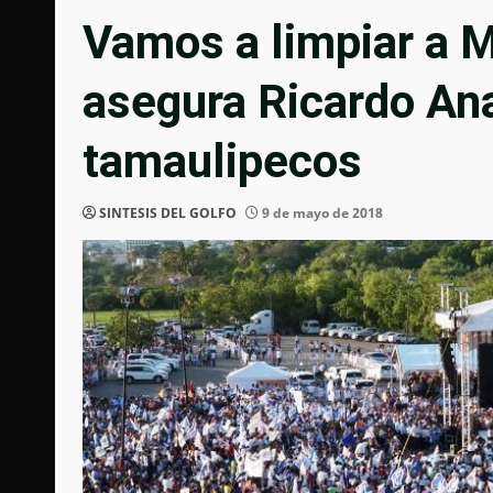
Vamos a limpiar a M
asegura Ricardo An
tamaulipecos
SINTESIS DEL GOLFO
9 de mayo de 2018