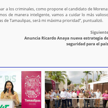
nar a los criminales, como propone el candidato de Morena
emos de manera inteligente, vamos a cuidar lo más valios
ilias de Tamaulipas, será mi máxima prioridad”, puntualizó.
Siguient
Anuncia Ricardo Anaya nueva estrategia d
seguridad para el paí