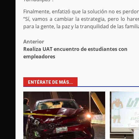
Finalmente, enfatizó que la solución no es perdo
“Sí, vamos a cambiar la estrategia, pero lo har
para la gente, la paz y la tranquilidad de las fam
Post
Anterior
Realiza UAT encuentro de estudiantes con
navigation
empleadores
ENTÉRATE DE MÁS...