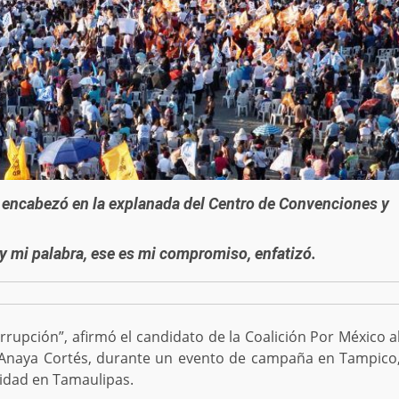
e encabezó en la explanada del Centro de Convenciones y
oy mi palabra, ese es mi compromiso, enfatizó.
rupción”, afirmó el candidato de la Coalición Por México a
do Anaya Cortés, durante un evento de campaña en Tampico
lidad en Tamaulipas.