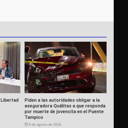
 Libertad
Piden a las autoridades obligar a la
aseguradora Quálitas a que responda
por muerte de jovencita en el Puente
Tampico
6 de agosto de 2026