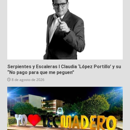
Serpientes y Escaleras I Claudia ‘López Portillo’ y su
“No pago para que me peguen”
8 de agosto de 2026