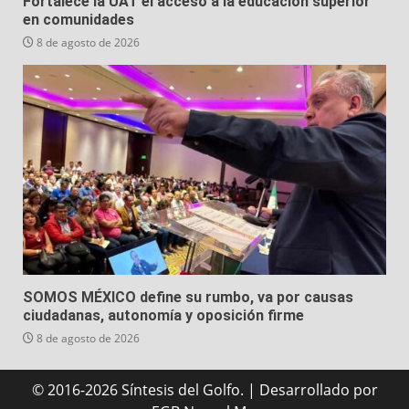
Fortalece la UAT el acceso a la educación superior
en comunidades
8 de agosto de 2026
SOMOS MÉXICO define su rumbo, va por causas
ciudadanas, autonomía y oposición firme
8 de agosto de 2026
© 2016-2026 Síntesis del Golfo.
|
Desarrollado
por