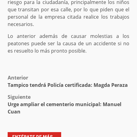
riesgo para la ciudadanía, principalmente los niños
que transitan por esa calle, por lo que piden que el
personal de la empresa citada realice los trabajos
necesarios.
Lo anterior además de causar molestias a los
peatones puede ser la causa de un accidente si no
es resuelto lo más pronto posible.
Post
Anterior
Tampico tendrá Policía certificada: Magda Peraza
navigation
Siguiente
Urge ampliar el cementerio municipal: Manuel
Cuan