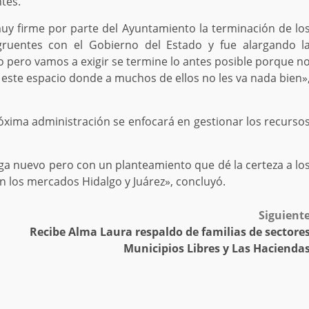
ntes.
uy firme por parte del Ayuntamiento la terminación de lo
gruentes con el Gobierno del Estado y fue alargando l
 pero vamos a exigir se termine lo antes posible porque n
este espacio donde a muchos de ellos no les va nada bien»
ima administración se enfocará en gestionar los recurso
a nuevo pero con un planteamiento que dé la certeza a lo
n los mercados Hidalgo y Juárez», concluyó.
Siguient
Recibe Alma Laura respaldo de familias de sectore
Municipios Libres y Las Hacienda