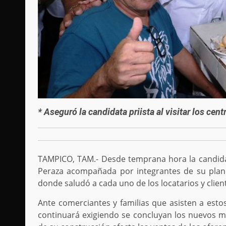
* Aseguró la candidata priista al visitar los cen
TAMPICO, TAM.- Desde temprana hora la candidat
Peraza acompañada por integrantes de su planil
donde saludó a cada uno de los locatarios y clien
Ante comerciantes y familias que asisten a esto
continuará exigiendo se concluyan los nuevos m