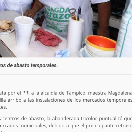
tros de abasto temporales.
a por el PRI a la alcaldía de Tampico, maestra Magdalen
la arribó a las instalaciones de los mercados temporale
tes.
s centros de abasto, la abanderada tricolor puntualizó qu
ercados municipales, debido a que el preocupante retras