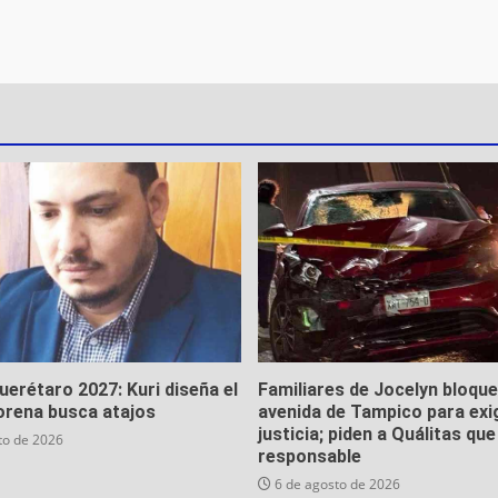
Querétaro 2027: Kuri diseña el
Familiares de Jocelyn bloqu
orena busca atajos
avenida de Tampico para exi
justicia; piden a Quálitas qu
to de 2026
responsable
6 de agosto de 2026