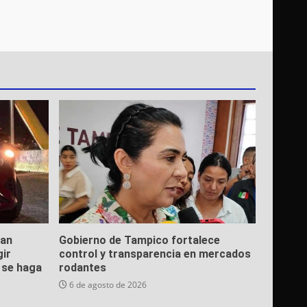
ean
Gobierno de Tampico fortalece
gir
control y transparencia en mercados
e se haga
rodantes
6 de agosto de 2026