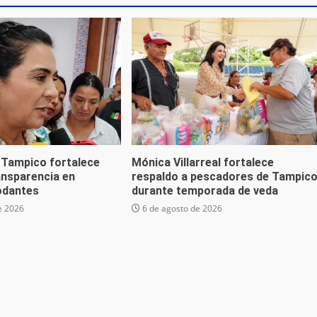
 Tampico fortalece
Mónica Villarreal fortalece
ansparencia en
respaldo a pescadores de Tampic
odantes
durante temporada de veda
e 2026
6 de agosto de 2026