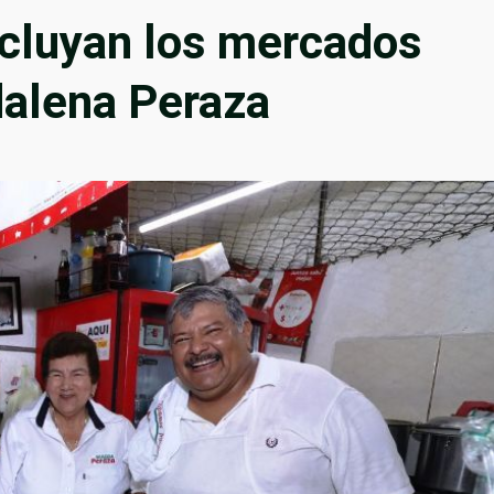
ncluyan los mercados
alena Peraza