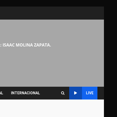
: ISAAC MOLINA ZAPATA.
AL
INTERNACIONAL
LIVE