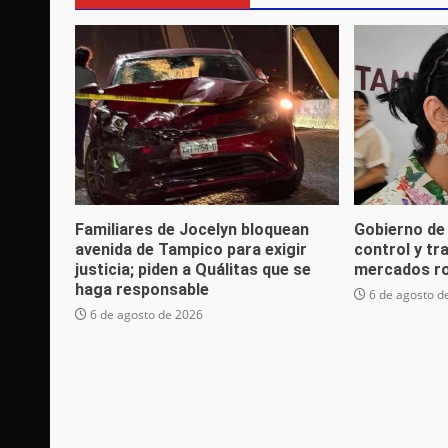
Familiares de Jocelyn bloquean
Gobierno de
avenida de Tampico para exigir
control y tr
justicia; piden a Quálitas que se
mercados r
haga responsable
6 de agosto d
6 de agosto de 2026