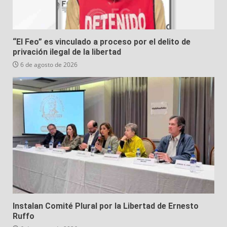
Duskfade, el plataformero español de acción 3D
inspirado en Kingdom Hearts y Jak and Daxter llega
este mes a PC y consolas
6 de agosto de 2026
“El Feo” es vinculado a proceso por el delito de
privación ilegal de la libertad
6 de agosto de 2026