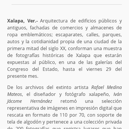
Xalapa, Ver.-
Arquitectura de edificios públicos y
antiguos, fachadas de comercios y almacenes de
ropa emblemáticos; escaparates, calles, parques,
autos y la cotidianidad propia de una ciudad de la
primera mitad del siglo XX, conforman una muestra
de fotografías históricas de Xalapa que estarán
expuestas al público, en una de las galerías del
Congreso del Estado, hasta el viernes 29 del
presente mes.
De los archivos del extinto artista
Rafael Medina
Mateos
, el diseñador y fotógrafo xalapeño,
Iván
Jácome Hernández
retomó una selección
representativa de imágenes en impresión digital que
rescata en formato de 110 por 70, con soporte de
tela de algodón y pertenece a una colección privada
de 200 fotografías que registra lugares que han