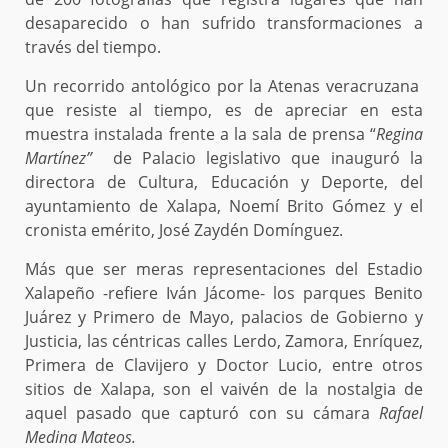
desaparecido o han sufrido transformaciones a
través del tiempo.
Un recorrido antológico por la Atenas veracruzana
que resiste al tiempo, es de apreciar en esta
muestra instalada frente a la sala de prensa “
Regina
Martínez”
de Palacio legislativo que inauguró la
directora de Cultura, Educación y Deporte, del
ayuntamiento de Xalapa, Noemí Brito Gómez y el
cronista emérito, José Zaydén Domínguez.
Más que ser meras representaciones del Estadio
Xalapeño -refiere Iván Jácome- los parques Benito
Juárez y Primero de Mayo, palacios de Gobierno y
Justicia, las céntricas calles Lerdo, Zamora, Enríquez,
Primera de Clavijero y Doctor Lucio, entre otros
sitios de Xalapa, son el vaivén de la nostalgia de
aquel pasado que capturó con su cámara
Rafael
Medina Mateos.