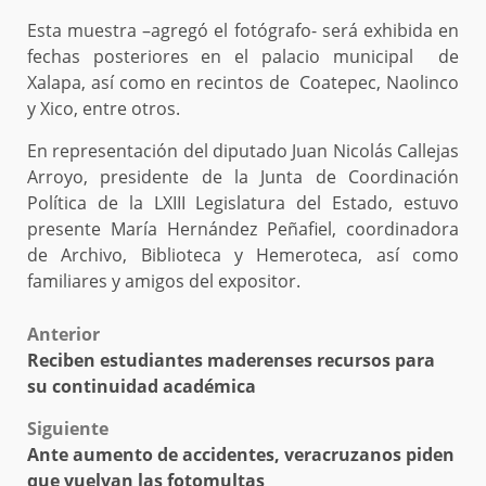
Esta muestra –agregó el fotógrafo- será exhibida en
fechas posteriores en el palacio municipal de
Xalapa, así como en recintos de Coatepec, Naolinco
y Xico, entre otros.
En representación del diputado Juan Nicolás Callejas
Arroyo, presidente de la Junta de Coordinación
Política de la LXIII Legislatura del Estado, estuvo
presente María Hernández Peñafiel, coordinadora
de Archivo, Biblioteca y Hemeroteca, así como
familiares y amigos del expositor.
Post
Anterior
Reciben estudiantes maderenses recursos para
navigation
su continuidad académica
Siguiente
Ante aumento de accidentes, veracruzanos piden
que vuelvan las fotomultas