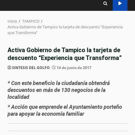
Inicio
TAMPICO
Activa Gobierno de Tampico la tarjeta de descuento “Experiencia
que Transforma”
Activa Gobierno de Tampico la tarjeta de
descuento “Experiencia que Transforma”
SINTESIS DEL GOLFO
14 de junio de 2017
* Con este beneficio la ciudadanía obtendrá
descuentos en más de 130 negocios de la
localidad
* Acción que emprende el Ayuntamiento porteño
para apoyar la economía familiar