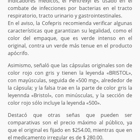
indicadores médicos, el Pentrexyl es usado en el
combate de infecciones por bacterias en el tracto
respiratorio, tracto urinario y gastrointestinales.
En el aviso, la Cofepris recomienda verificar algunas
características que garantizan su legalidad, como el
color del empaque, que es verde intenso en el
original, contra un verde más tenue en el producto
apócrifo.
Asimismo, señaló que las cápsulas originales son de
color rojo con gris y tienen la leyenda «BRISTOL»,
con mayúsculas, seguida de «500 mg», alrededor de
la cápsula; y la falsa trae en la parte de color gris la
leyennda «Bristol», con minúsculas, y la sección de
color rojo sólo incluye la leyenda «500».
Destacó que otras señas que pueden ser
comparativas son el precio máximo al público, ya
que el original es fijado en $254.00, mientras que en
el medicamento irregular es de $ 280.00.