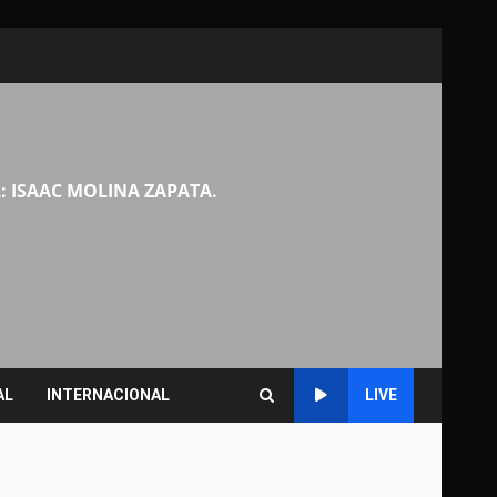
: ISAAC MOLINA ZAPATA.
AL
INTERNACIONAL
LIVE