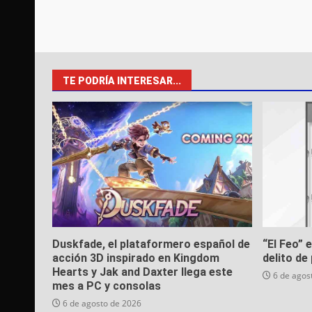
TE PODRÍA INTERESAR...
Duskfade, el plataformero español de
“El Feo” 
acción 3D inspirado en Kingdom
delito de 
Hearts y Jak and Daxter llega este
6 de agos
mes a PC y consolas
6 de agosto de 2026