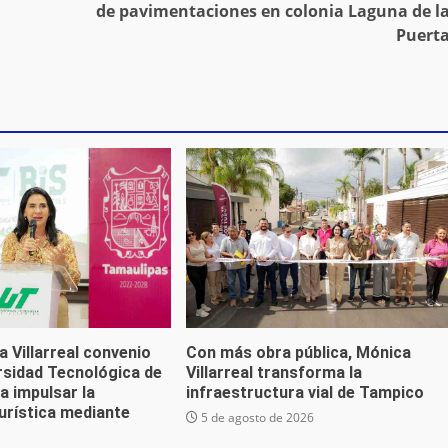
de pavimentaciones en colonia Laguna de l
Puert
 Villarreal convenio
Con más obra pública, Mónica
rsidad Tecnológica de
Villarreal transforma la
a impulsar la
infraestructura vial de Tampico
urística mediante
5 de agosto de 2026