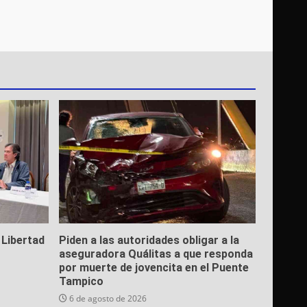
 Libertad
Piden a las autoridades obligar a la
aseguradora Quálitas a que responda
por muerte de jovencita en el Puente
Tampico
6 de agosto de 2026