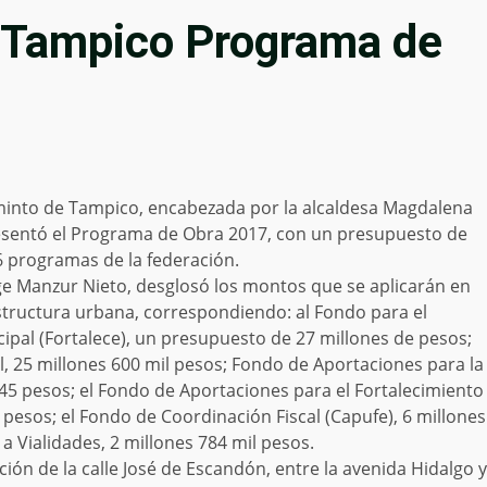
 Tampico Programa de
minto de Tampico, encabezada por la alcaldesa Magdalena
resentó el Programa de Obra 2017, con un presupuesto de
6 programas de la federación.
rge Manzur Nieto, desglosó los montos que se aplicarán en
structura urbana, correspondiendo: al Fondo para el
cipal (Fortalece), un presupuesto de 27 millones de pesos;
l, 25 millones 600 mil pesos; Fondo de Aportaciones para la
 345 pesos; el Fondo de Aportaciones para el Fortalecimiento
 pesos; el Fondo de Coordinación Fiscal (Capufe), 6 millones
 Vialidades, 2 millones 784 mil pesos.
ción de la calle José de Escandón, entre la avenida Hidalgo y