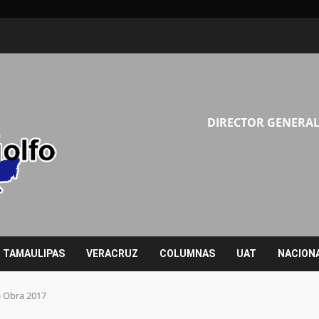
DIRECTOR GENERAL
TAMAULIPAS
VERACRUZ
COLUMNAS
UAT
NACION
 Obra 2017