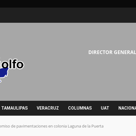
DIRECTOR GENERAL
TAMAULIPAS
VERACRUZ
COLUMNAS
UAT
NACION
iso de pavimentaciones en colonia Laguna de la Puerta