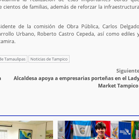
 cientos de familias, además de reforzar la infraestructur
sidente de la comisión de Obra Pública, Carlos Delgad
arrollo Urbano, Roberto Castro Cepeda, así como ediles 
tamira.
 de Tamaulipas
Noticias de Tampico
Siguient
a
Alcaldesa apoya a empresarias porteñas en el Lad
Market Tampic