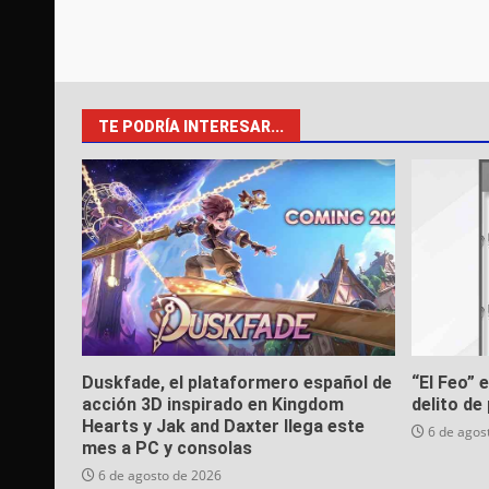
TE PODRÍA INTERESAR...
Duskfade, el plataformero español de
“El Feo” 
acción 3D inspirado en Kingdom
delito de 
Hearts y Jak and Daxter llega este
6 de agos
mes a PC y consolas
6 de agosto de 2026