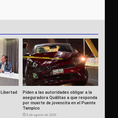
 Libertad
Piden a las autoridades obligar a la
aseguradora Quálitas a que responda
por muerte de jovencita en el Puente
Tampico
6 de agosto de 2026