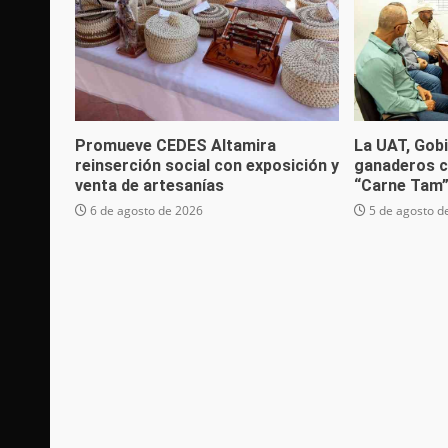
Promueve CEDES Altamira
La UAT, Gobi
reinserción social con exposición y
ganaderos c
venta de artesanías
“Carne Tam
6 de agosto de 2026
5 de agosto d