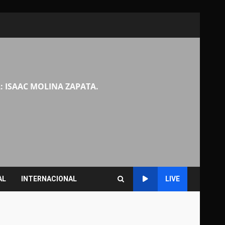
: ISAAC MOLINA ZAPATA.
AL
INTERNACIONAL
LIVE