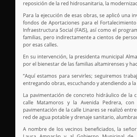
reposición de la red hidrosanitaria, la moderni
Para la ejecución de esas obras, se aplicó una i
fondos de Aportaciones para el Fortalecimient
Infraestructura Social (FAIS), así como el pro
familias, pero indirectamente a cientos de perso
por esas calles.
En su intervención, la presidenta municipal Al
por el bienestar de las familias altamirenses y hac
“Aquí estamos para servirles; seguiremos trabaja
entregando obras, escuchando y atendiendo a la
La pavimentación de concreto hidráulico de la 
calle Matamoros y la Avenida Pedrera, con 
pavimentación de la calle Linares se realizó entr
red de agua potable y drenaje sanitario, alumbr
A nombre de los vecinos beneficiados, la señor
Laura Amparán y al Gobierno Municipal de A