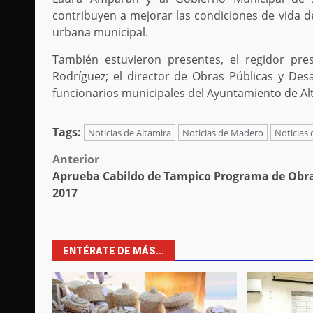
contribuyen a mejorar las condiciones de vida de
urbana municipal.
También estuvieron presentes, el regidor pre
Rodríguez; el director de Obras Públicas y Des
funcionarios municipales del Ayuntamiento de Al
Tags:
Noticias de Altamira
Noticias de Madero
Noticias
Post
Anterior
Aprueba Cabildo de Tampico Programa de Obr
navigation
2017
ENTÉRATE DE MÁS...