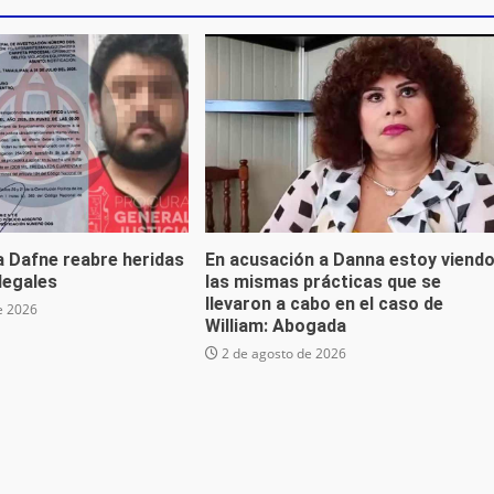
a Dafne reabre heridas
En acusación a Danna estoy viend
 legales
las mismas prácticas que se
llevaron a cabo en el caso de
e 2026
William: Abogada
2 de agosto de 2026