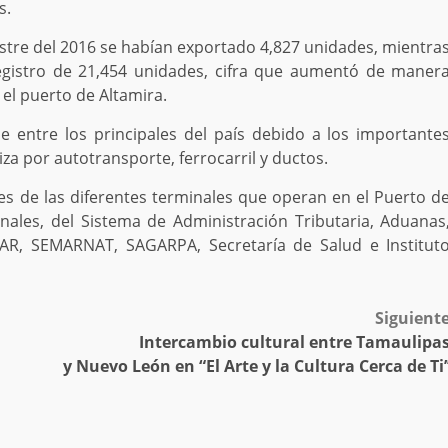
s.
stre del 2016 se habían exportado 4,827 unidades, mientra
egistro de 21,454 unidades, cifra que aumentó de maner
el puerto de Altamira.
e entre los principales del país debido a los importante
a por autotransporte, ferrocarril y ductos.
es de las diferentes terminales que operan en el Puerto d
nales, del Sistema de Administración Tributaria, Aduanas
R, SEMARNAT, SAGARPA, Secretaría de Salud e Institut
Siguient
Intercambio cultural entre Tamaulipa
y Nuevo León en “El Arte y la Cultura Cerca de Ti’