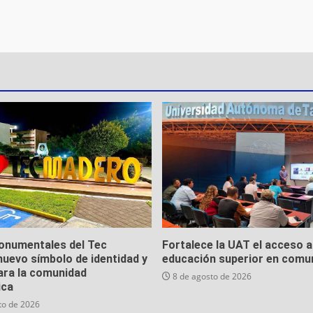
onumentales del Tec
Fortalece la UAT el acceso a
uevo símbolo de identidad y
educación superior en comu
ara la comunidad
8 de agosto de 2026
ica
to de 2026