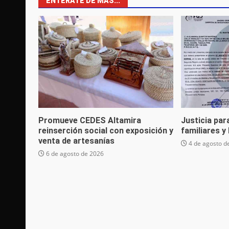
ENTÉRATE DE MÁS...
Promueve CEDES Altamira
Justicia par
reinserción social con exposición y
familiares y
venta de artesanías
4 de agosto d
6 de agosto de 2026