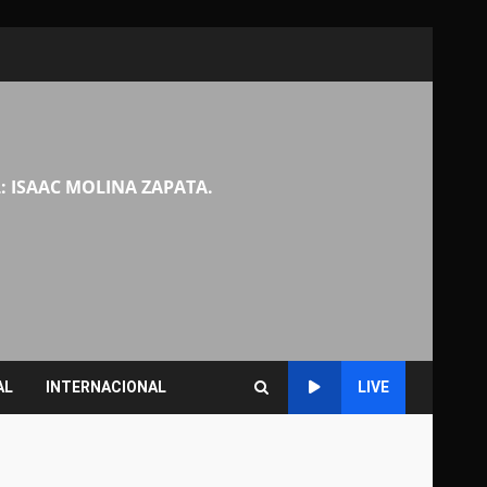
: ISAAC MOLINA ZAPATA.
AL
INTERNACIONAL
LIVE