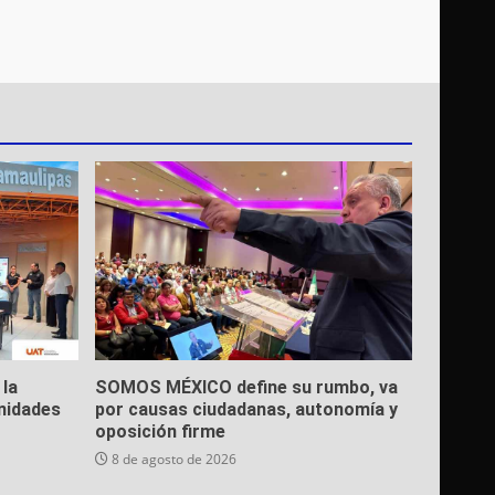
 la
SOMOS MÉXICO define su rumbo, va
nidades
por causas ciudadanas, autonomía y
oposición firme
8 de agosto de 2026