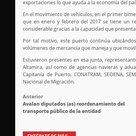
exportaciones lo que ayuda a la economía del paí
En el movimiento de vehículos, en el primer bime
que en enero y febrero del 2017 se tiene un r
considerable gracias a la capacidad que presenta 
Por tal motivo, este puerto continúa ubicándos
volúmenes de mercancía que maneja y que moviliz
Estuvieron presentes
en esa junta, representant
Altamira, así como de agencias navieras y adua
Capitanía de Puerto, CONATRAM, SEDENA, SEMA
Nacional de Migración.
Post
Anterior
Avalan diputados (as) reordenamiento del
navigation
transporte público de la entidad