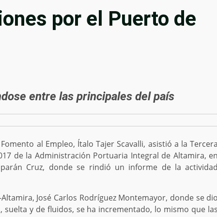
ones por el Puerto de
dose entre las principales del país
omento al Empleo, Ítalo Tajer Scavalli, asistió a la Tercer
7 de la Administración Portuaria Integral de Altamira, e
mparán Cruz,
donde se rindió un informe de la activida
PI-Altamira, José Carlos Rodríguez Montemayor, donde se di
 suelta y de fluidos, se ha incrementado, lo mismo que la