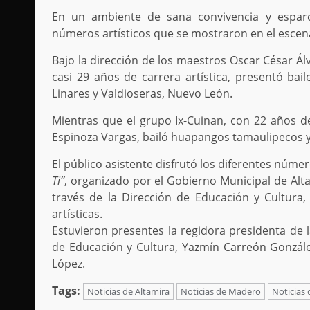
En un ambiente de sana convivencia y esparci
números artísticos que se mostraron en el escenar
Bajo la dirección de los maestros Oscar César Ál
casi 29 años de carrera artística, presentó bail
Linares y Valdioseras, Nuevo León.
Mientras que el grupo Ix-Cuinan, con 22 años de 
Espinoza Vargas, bailó huapangos tamaulipecos y
El público asistente disfrutó los diferentes númer
Ti’’
, organizado por el Gobierno Municipal de Alt
través de la Dirección de Educación y Cultura, 
artísticas.
Estuvieron presentes la regidora presidenta de l
de Educación y Cultura, Yazmín Carreón González
López.
Tags:
Noticias de Altamira
Noticias de Madero
Noticias