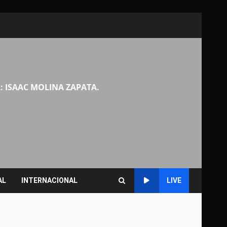
: ISAAC MOLINA ZAPATA.
AL
INTERNACIONAL
LIVE