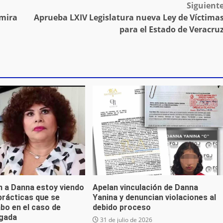
Siguient
amira
Aprueba LXIV Legislatura nueva Ley de Víctima
para el Estado de Veracru
n a Danna estoy viendo
Apelan vinculación de Danna
prácticas que se
Yanina y denuncian violaciones al
abo en el caso de
debido proceso
ogada
31 de julio de 2026