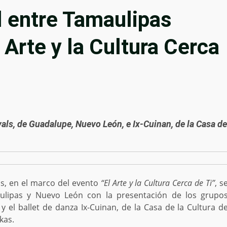
l entre Tamaulipas
 Arte y la Cultura Cerca
ls, de Guadalupe, Nuevo León, e Ix-Cuinan, de la Casa de
as, en el marco del evento
“El Arte y la Cultura Cerca de Ti’’
, s
aulipas y Nuevo León con la presentación de los grupo
 el ballet de danza Ix-Cuinan, de la Casa de la Cultura d
kas.