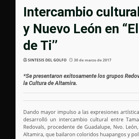
Intercambio cultura
y Nuevo León en “El
de Ti’’
SINTESIS DEL GOLFO
30 de marzo de 2017
*Se presentaron exitosamente los grupos Redova
la Cultura de Altamira.
Dando mayor impulso a las expresiones artístic
desarrolló un intercambio cultural entre Tam
Redovals, procedente de Guadalupe, Nvo. León, y
Altamira, que bailaron coloridos huapangos y pol