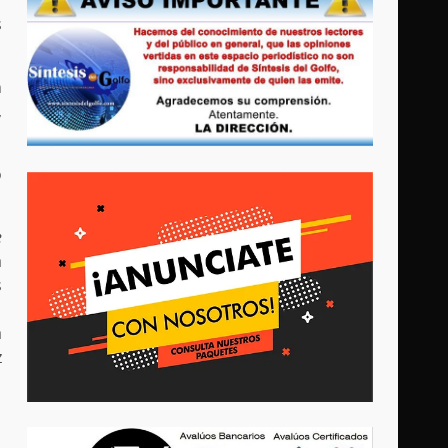
s
n
,
o
e
a
s
a
z