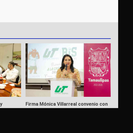
y
Firma Mónica Villarreal convenio con
cto
la Universidad Tecnológica de
Altamira para impulsar la innovación
turística mediante TampIA
5 de agosto de 2026