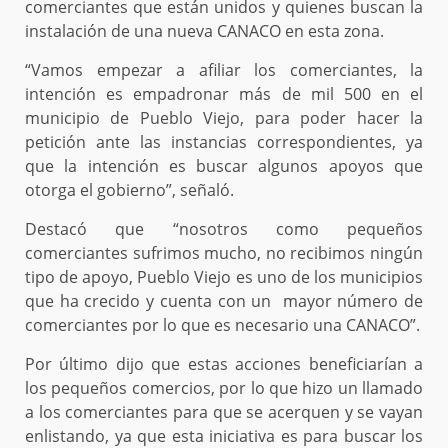
comerciantes que están unidos y quienes buscan la
instalación de una nueva CANACO en esta zona.
“Vamos empezar a afiliar los comerciantes, la
intención es empadronar más de mil 500 en el
municipio de Pueblo Viejo, para poder hacer la
petición ante las instancias correspondientes, ya
que la intención es buscar algunos apoyos que
otorga el gobierno”, señaló.
Destacó que “nosotros como pequeños
comerciantes sufrimos mucho, no recibimos ningún
tipo de apoyo, Pueblo Viejo es uno de los municipios
que ha crecido y cuenta con un mayor número de
comerciantes por lo que es necesario una CANACO”.
Por último dijo que estas acciones beneficiarían a
los pequeños comercios, por lo que hizo un llamado
a los comerciantes para que se acerquen y se vayan
enlistando, ya que esta iniciativa es para buscar los