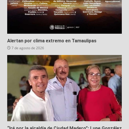
Alertan por clima extremo en Tamaulipas
7 de agosto de 2026
“Iré por la alcaldía de Ciudad Madero”: Lupe González