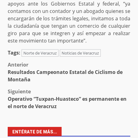
apoyos ante los Gobiernos Estatal y federal, “ya
contamos con un contador y un abogado quienes se
encargarán de los trámites legales, invitamos a toda
la ciudadanía que tengan un comercio de cualquier
giro para que se integren y así empezar a realizar
este movimiento tan importante”.
Tags:
Norte de Veracruz
Noticias de Veracruz
Post
Anterior
Resultados Campeonato Estatal de Ciclismo de
navigation
Montaña
Siguiente
Operativo “Tuxpan-Huasteco” es permanente en
el norte de Veracruz
ENTÉRATE DE MÁS...