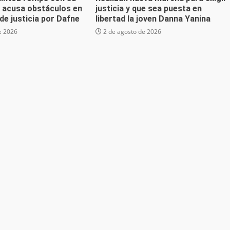
; acusa obstáculos en
justicia y que sea puesta en
de justicia por Dafne
libertad la joven Danna Yanina
e 2026
2 de agosto de 2026