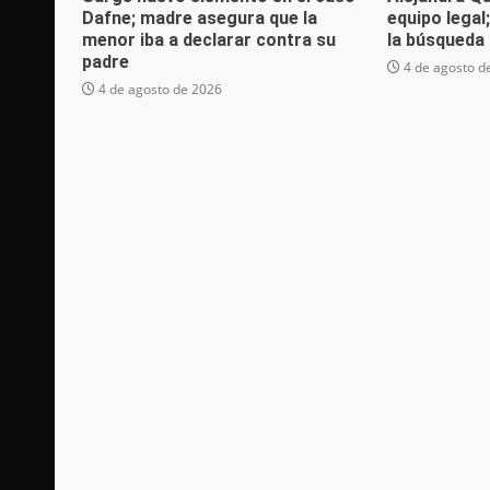
Dafne; madre asegura que la
equipo legal
menor iba a declarar contra su
la búsqueda 
padre
4 de agosto d
4 de agosto de 2026