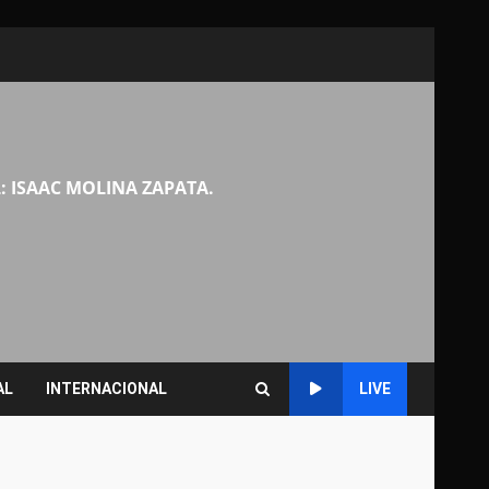
: ISAAC MOLINA ZAPATA.
AL
INTERNACIONAL
LIVE