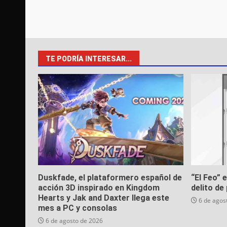
TE PODRÍA INTERESAR...
Duskfade, el plataformero español de
“El Feo” 
acción 3D inspirado en Kingdom
delito de 
Hearts y Jak and Daxter llega este
6 de agos
mes a PC y consolas
6 de agosto de 2026