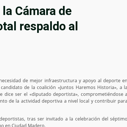
 la Cámara de
tal respaldo al
ecesidad de mejor infraestructura y apoyo al deporte e
candidato de la coalición «Juntos Haremos Historia», a l
, se dice ser el «diputado deportista», comprometiéndose 
nto de la actividad deportiva a nivel local y contribuir par
deportistas, tras ser invitado a la celebración del séptim
smo en Ciudad Madero.