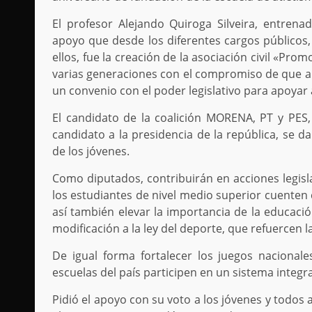
El profesor Alejando Quiroga Silveira, entrena
apoyo que desde los diferentes cargos públicos
ellos, fue la creación de la asociación civil «Pro
varias generaciones con el compromiso de que a t
un convenio con el poder legislativo para apoyar a
El candidato de la coalición MORENA, PT y PES
candidato a la presidencia de la república, se d
de los jóvenes.
Como diputados, contribuirán en acciones legis
los estudiantes de nivel medio superior cuenten
así también elevar la importancia de la educació
modificación a la ley del deporte, que refuercen 
De igual forma fortalecer los juegos nacionale
escuelas del país participen en un sistema integr
Pidió el apoyo con su voto a los jóvenes y todos