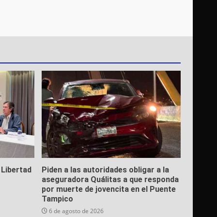
 Libertad
Piden a las autoridades obligar a la
aseguradora Quálitas a que responda
por muerte de jovencita en el Puente
Tampico
6 de agosto de 2026