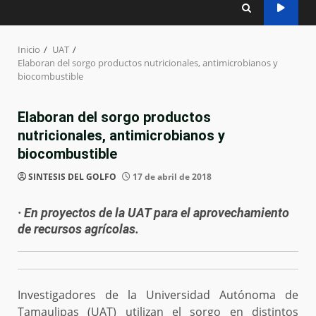
Inicio
UAT
Elaboran del sorgo productos nutricionales, antimicrobianos y
biocombustible
Elaboran del sorgo productos
nutricionales, antimicrobianos y
biocombustible
SINTESIS DEL GOLFO
17 de abril de 2018
· En proyectos de la UAT para el aprovechamiento
de recursos agrícolas.
Investigadores de la Universidad Autónoma de
Tamaulipas (UAT) utilizan el sorgo en distintos