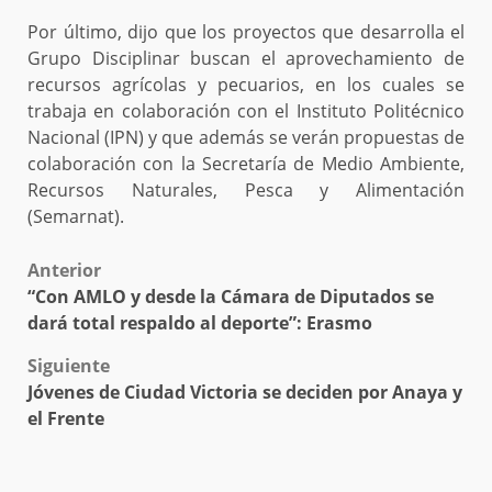
Por último, dijo que los proyectos que desarrolla el
Grupo Disciplinar buscan el aprovechamiento de
recursos agrícolas y pecuarios, en los cuales se
trabaja en colaboración con el Instituto Politécnico
Nacional (IPN) y que además se verán propuestas de
colaboración con la Secretaría de Medio Ambiente,
Recursos Naturales, Pesca y Alimentación
(Semarnat).
Post
Anterior
“Con AMLO y desde la Cámara de Diputados se
navigation
dará total respaldo al deporte”: Erasmo
Siguiente
Jóvenes de Ciudad Victoria se deciden por Anaya y
el Frente