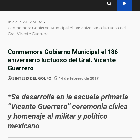
Inicio
ALTAMIRA
Conmemora Gobierno Municipal el 186 aniversario luctuoso del
Gral. Vicente Guerrero
Conmemora Gobierno Municipal el 186
aniversario luctuoso del Gral. Vicente
Guerrero
SINTESIS DEL GOLFO
14 de febrero de 2017
*Se desarrolla en la escuela primaria
“Vicente Guerrero’’ ceremonia cívica
y homenaje al militar y político
mexicano