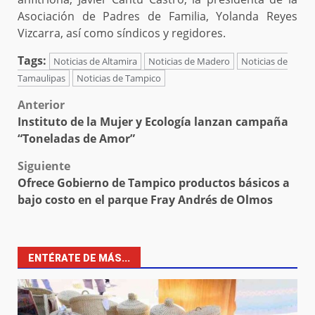
Asociación de Padres de Familia, Yolanda Reyes
Vizcarra, así como síndicos y regidores.
Tags:
Noticias de Altamira
Noticias de Madero
Noticias de
Tamaulipas
Noticias de Tampico
Post
Anterior
Instituto de la Mujer y Ecología lanzan campaña
navigation
“Toneladas de Amor”
Siguiente
Ofrece Gobierno de Tampico productos básicos a
bajo costo en el parque Fray Andrés de Olmos
ENTÉRATE DE MÁS...