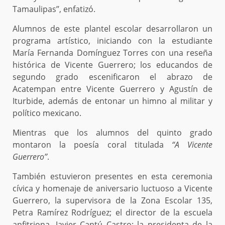
Tamaulipas’’, enfatizó.
Alumnos de este plantel escolar desarrollaron un
programa artístico, iniciando con la estudiante
María Fernanda Domínguez Torres con una reseña
histórica de Vicente Guerrero; los educandos de
segundo grado escenificaron el abrazo de
Acatempan entre Vicente Guerrero y Agustín de
Iturbide, además de entonar un himno al militar y
político mexicano.
Mientras que los alumnos del quinto grado
montaron la poesía coral titulada
“A Vicente
Guerrero’’
.
También estuvieron presentes en esta ceremonia
cívica y homenaje de aniversario luctuoso a Vicente
Guerrero, la supervisora de la Zona Escolar 135,
Petra Ramírez Rodríguez; el director de la escuela
anfitriona, Javier Cantú Castro; la presidenta de la