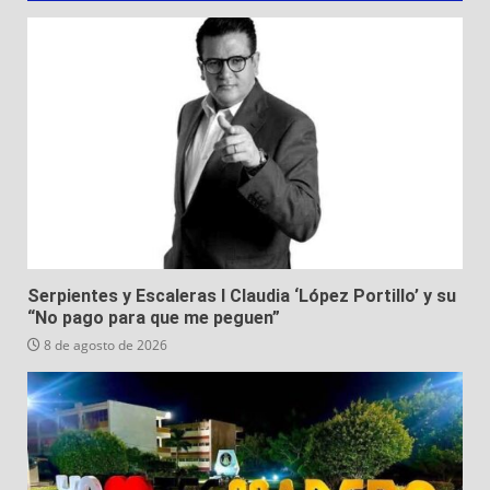
Serpientes y Escaleras I Claudia ‘López Portillo’ y su
“No pago para que me peguen”
8 de agosto de 2026