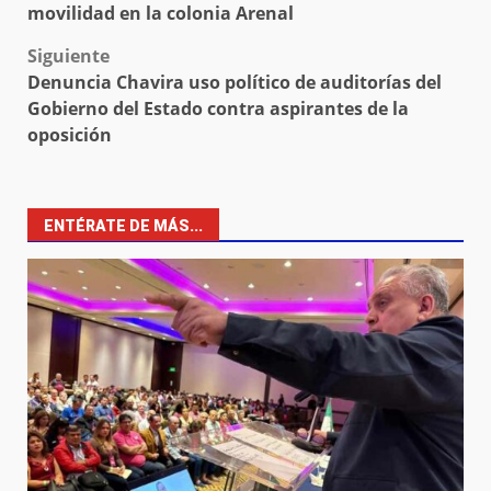
navigation
movilidad en la colonia Arenal
Siguiente
Denuncia Chavira uso político de auditorías del
Gobierno del Estado contra aspirantes de la
oposición
ENTÉRATE DE MÁS...