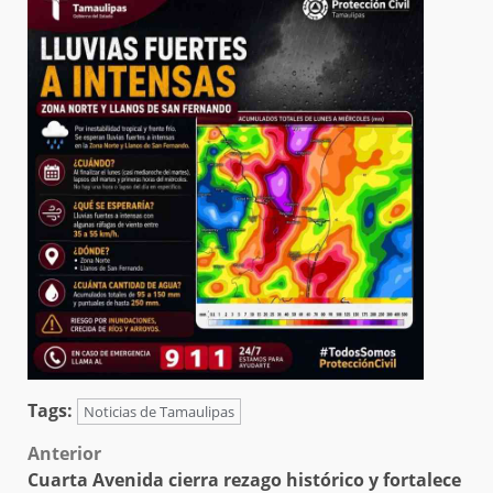
Tags:
Noticias de Tamaulipas
Post
Anterior
Cuarta Avenida cierra rezago histórico y fortalece