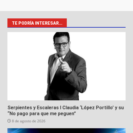
TE PODRÍA INTERESAR...
Serpientes y Escaleras I Claudia ‘López Portillo’ y su
“No pago para que me peguen”
8 de agosto de 2026