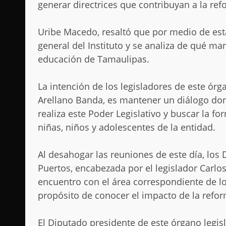
generar directrices que contribuyan a la re
Uribe Macedo, resaltó que por medio de est
general del Instituto y se analiza de qué ma
educación de Tamaulipas.
La intención de los legisladores de este ór
Arellano Banda, es mantener un diálogo do
realiza este Poder Legislativo y buscar la f
niñas, niños y adolescentes de la entidad.
Al desahogar las reuniones de este día, los
Puertos, encabezada por el legislador Carl
encuentro con el área correspondiente de lo
propósito de conocer el impacto de la refor
El Diputado presidente de este órgano legis