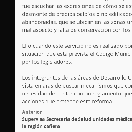
fue escuchar las expresiones de cómo se es
desmonte de predios baldíos o no edificados
abandonadas, que se ubican en las zonas ur
mal aspecto y falta de conservación con lo
Ello cuando este servicio no es realizado po
situación que está prevista el Código Munic
por los legisladores.
Los integrantes de las áreas de Desarrollo
vista en aras de buscar mecanismos que co
necesidad de contar con un reglamento que
acciones que pretende esta reforma.
Post
Anterior
Supervisa Secretaria de Salud unidades médica
navigation
la región cañera