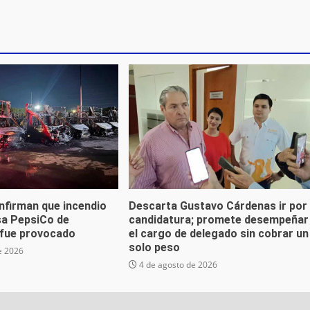
nfirman que incendio
Descarta Gustavo Cárdenas ir por
sa PepsiCo de
candidatura; promete desempeñar
fue provocado
el cargo de delegado sin cobrar un
solo peso
e 2026
4 de agosto de 2026