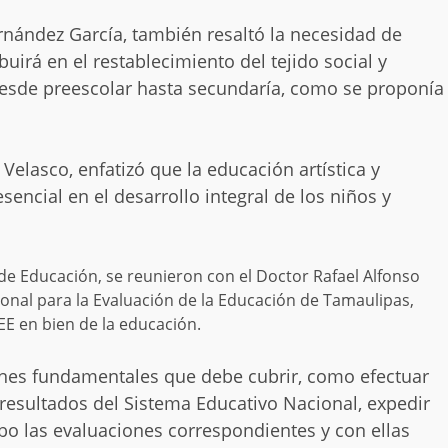
ernández García, también resaltó la necesidad de
uirá en el restablecimiento del tejido social y
sde preescolar hasta secundaría, como se proponía
Velasco, enfatizó que la educación artística y
encial en el desarrollo integral de los niños y
 de Educación, se reunieron con el Doctor Rafael Alfonso
ional para la Evaluación de la Educación de Tamaulipas,
NEE en bien de la educación.
iones fundamentales que debe cubrir, como efectuar
esultados del Sistema Educativo Nacional, expedir
bo las evaluaciones correspondientes y con ellas