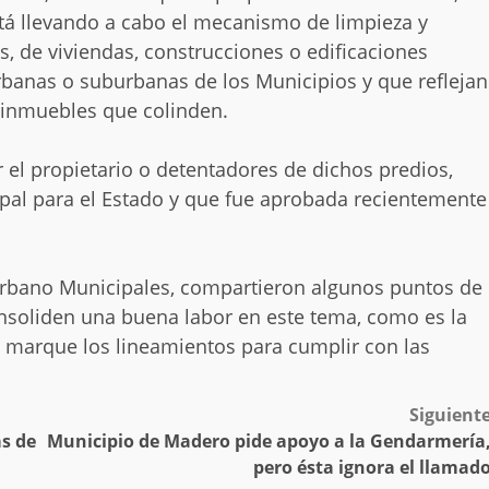
tá llevando a cabo el mecanismo de limpieza y
, de viviendas, construcciones o edificaciones
banas o suburbanas de los Municipios y que reflejan
s inmuebles que colinden.
r el propietario o detentadores de dichos predios,
ipal para el Estado y que fue aprobada recientemente
 Urbano Municipales, compartieron algunos puntos de
nsoliden una buena labor en este tema, como es la
 marque los lineamientos para cumplir con las
Siguient
s de
Municipio de Madero pide apoyo a la Gendarmería
pero ésta ignora el llamad