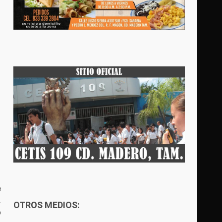
e
,
OTROS MEDIOS:
o