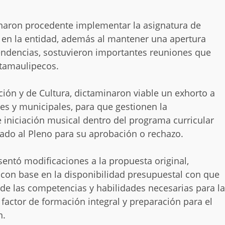
inaron procedente implementar la asignatura de
s en la entidad, además al mantener una apertura
pendencias, sostuvieron importantes reuniones que
 tamaulipecos.
ión y de Cultura, dictaminaron viable un exhorto a
les y municipales, para que gestionen la
 iniciación musical dentro del programa curricular
rnado al Pleno para su aprobación o rechazo.
entó modificaciones a la propuesta original,
e con base en la disponibilidad presupuestal con que
 de las competencias y habilidades necesarias para la
actor de formación integral y preparación para el
n.