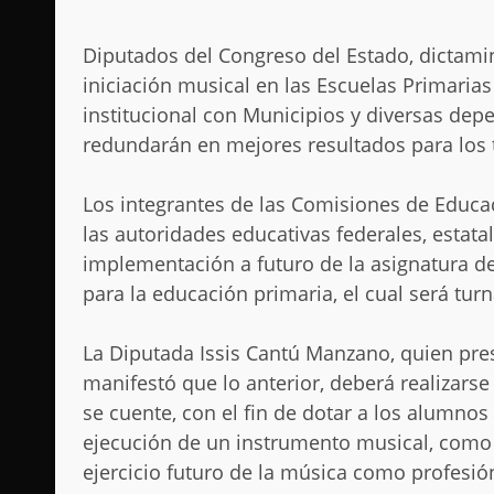
Diputados del Congreso del Estado, dictam
iniciación musical en las Escuelas Primaria
institucional con Municipios y diversas de
redundarán en mejores resultados para los
Los integrantes de las Comisiones de Educac
las autoridades educativas federales, estata
implementación a futuro de la asignatura de
para la educación primaria, el cual será tu
La Diputada Issis Cantú Manzano, quien pres
manifestó que lo anterior, deberá realizars
se cuente, con el fin de dotar a los alumnos
ejecución de un instrumento musical, como f
ejercicio futuro de la música como profesió