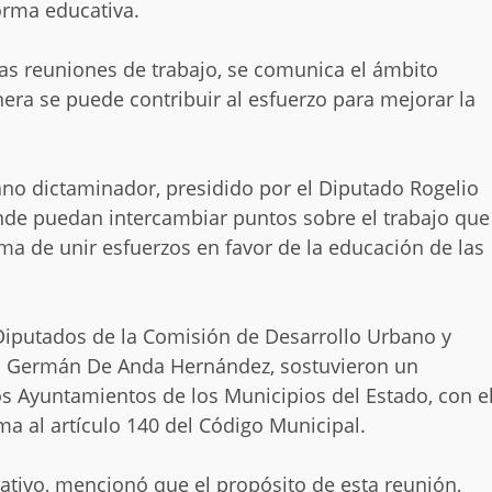
forma educativa.
as reuniones de trabajo, se comunica el ámbito
nera se puede contribuir al esfuerzo para mejorar la
gano dictaminador, presidido por el Diputado Rogelio
nde puedan intercambiar puntos sobre el trabajo que
orma de unir esfuerzos en favor de la educación de las
 Diputados de la Comisión de Desarrollo Urbano y
os Germán De Anda Hernández, sostuvieron un
s Ayuntamientos de los Municipios del Estado, con e
ma al artículo 140 del Código Municipal.
lativo, mencionó que el propósito de esta reunión,