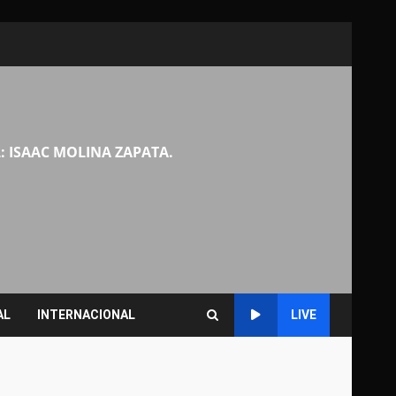
: ISAAC MOLINA ZAPATA.
AL
INTERNACIONAL
LIVE