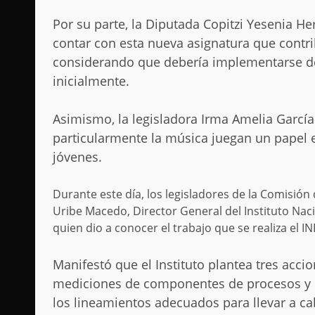
Por su parte, la Diputada Copitzi Yesenia H
contar con esta nueva asignatura que contrib
considerando que debería implementarse de
inicialmente.
Asimismo, la legisladora Irma Amelia García 
particularmente la música juegan un papel es
jóvenes.
Durante este día, los legisladores de la Comisión
Uribe Macedo, Director General del Instituto Nac
quien dio a conocer el trabajo que se realiza el I
Manifestó que el Instituto plantea tres acc
mediciones de componentes de procesos y r
los lineamientos adecuados para llevar a ca