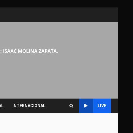
: ISAAC MOLINA ZAPATA.
AL
INTERNACIONAL
LIVE