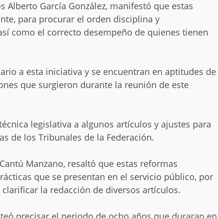
os Alberto García González, manifestó que estas
te, para procurar el orden disciplina y
 así como el correcto desempeño de quienes tienen
rio a esta iniciativa y se encuentran en aptitudes de
iones que surgieron durante la reunión de este
écnica legislativa a algunos artículos y ajustes para
as de los Tribunales de la Federación.
is Cantú Manzano, resaltó que estas reformas
prácticas que se presentan en el servicio público, por
larificar la redacción de diversos artículos.
nteó precisar el periodo de ocho años que duraran en