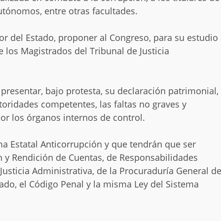
utónomos, entre otras facultades.
or del Estado, proponer al Congreso, para su estudio
 los Magistrados del Tribunal de Justicia
presentar, bajo protesta, su declaración patrimonial,
autoridades competentes, las faltas no graves y
or los órganos internos de control.
ma Estatal Anticorrupción y que tendrán que ser
ón y Rendición de Cuentas, de Responsabilidades
 Justicia Administrativa, de la Procuraduría General d
stado, el Código Penal y la misma Ley del Sistema