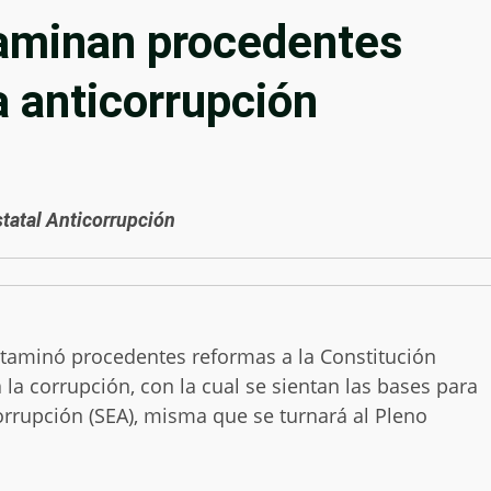
aminan procedentes
 anticorrupción
statal Anticorrupción
ctaminó procedentes reformas a la Constitución
 la corrupción, con la cual se sientan las bases para
corrupción (SEA), misma que se turnará al Pleno