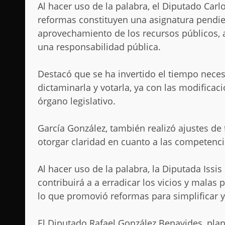
Al hacer uso de la palabra, el Diputado Carl
reformas constituyen una asignatura pendien
aprovechamiento de los recursos públicos,
una responsabilidad pública.
Destacó que se ha invertido el tiempo necesa
dictaminarla y votarla, ya con las modificac
órgano legislativo.
García González, también realizó ajustes de t
otorgar claridad en cuanto a las competenci
Al hacer uso de la palabra, la Diputada Iss
contribuirá a a erradicar los vicios y malas 
lo que promovió reformas para simplificar y c
El Diputado Rafael González Benavides, pla