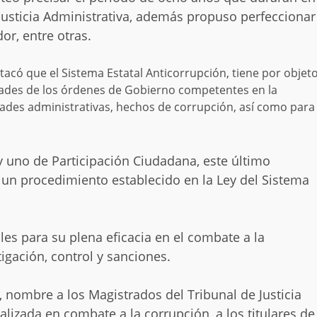
Justicia Administrativa, además propuso perfeccionar
or, entre otras.
tacó que el Sistema Estatal Anticorrupción, tiene por objet
idades de los órdenes de Gobierno competentes en la
dades administrativas, hechos de corrupción, así como para
y uno de Participación Ciudadana, este último
un procedimiento establecido en la Ley del Sistema
s para su plena eficacia en el combate a la
igación, control y sanciones.
, nombre a los Magistrados del Tribunal de Justicia
cializada en combate a la corrupción, a los titulares de