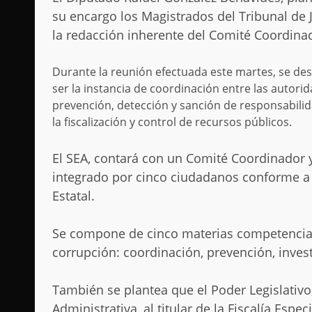
su encargo los Magistrados del Tribunal de 
la redacción inherente del Comité Coordinad
Durante la reunión efectuada este martes, se des
ser la instancia de coordinación entre las autor
prevención, detección y sanción de responsabili
la fiscalización y control de recursos públicos.
El SEA, contará con un Comité Coordinador 
integrado por cinco ciudadanos conforme a 
Estatal.
Se compone de cinco materias competenciale
corrupción: coordinación, prevención, invest
También se plantea que el Poder Legislativo
Administrativa, al titular de la Fiscalía Espe