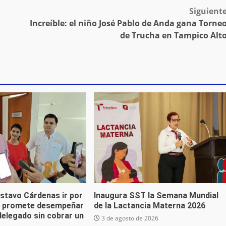
Siguient
Increíble: el niño José Pablo de Anda gana Torne
de Trucha en Tampico Alt
stavo Cárdenas ir por
Inaugura SST la Semana Mundial
; promete desempeñar
de la Lactancia Materna 2026
delegado sin cobrar un
3 de agosto de 2026