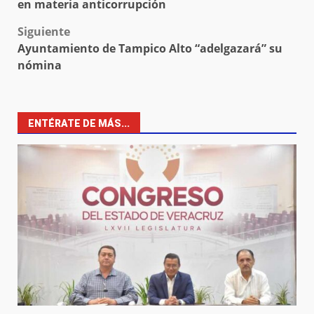
navigation
en materia anticorrupción
Siguiente
Ayuntamiento de Tampico Alto “adelgazará” su
nómina
ENTÉRATE DE MÁS...