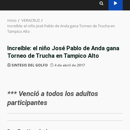
Inicio
VERACRUZ
Increíble: el niño José Pablo de Anda gana Torneo de Trucha en
Tampico Alto
Increíble: el niño José Pablo de Anda gana
Torneo de Trucha en Tampico Alto
SINTESIS DEL GOLFO
4 de abril de 2017
*** Venció a todos los adultos
participantes