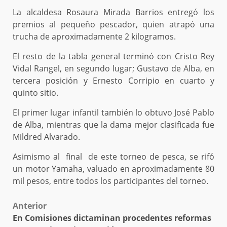
La alcaldesa Rosaura Mirada Barrios entregó los
premios al pequeño pescador, quien atrapó una
trucha de aproximadamente 2 kilogramos.
El resto de la tabla general terminó con Cristo Rey
Vidal Rangel, en segundo lugar; Gustavo de Alba, en
tercera posición y Ernesto Corripio en cuarto y
quinto sitio.
El primer lugar infantil también lo obtuvo José Pablo
de Alba, mientras que la dama mejor clasificada fue
Mildred Alvarado.
Asimismo al final de este torneo de pesca, se rifó
un motor Yamaha, valuado en aproximadamente 80
mil pesos, entre todos los participantes del torneo.
Post
Anterior
En Comisiones dictaminan procedentes reformas