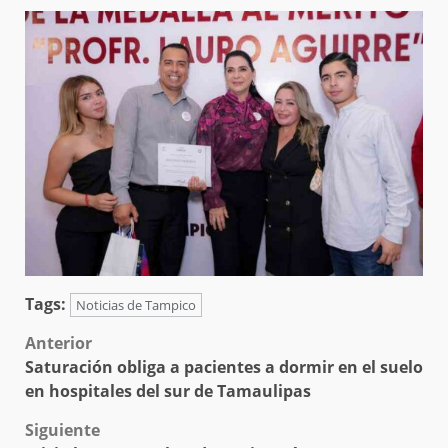
Tags:
Noticias de Tampico
Post
Anterior
Saturación obliga a pacientes a dormir en el suelo
navigation
en hospitales del sur de Tamaulipas
Siguiente