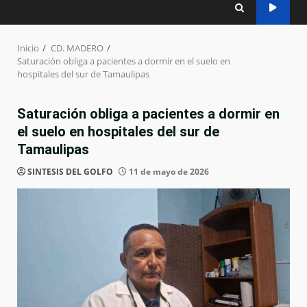
Inicio
CD. MADERO
Saturación obliga a pacientes a dormir en el suelo en
hospitales del sur de Tamaulipas
Saturación obliga a pacientes a dormir en
el suelo en hospitales del sur de
Tamaulipas
SINTESIS DEL GOLFO
11 de mayo de 2026