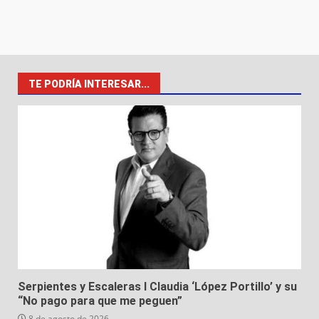
TE PODRÍA INTERESAR...
Serpientes y Escaleras I Claudia ‘López Portillo’ y su
“No pago para que me peguen”
8 de agosto de 2026