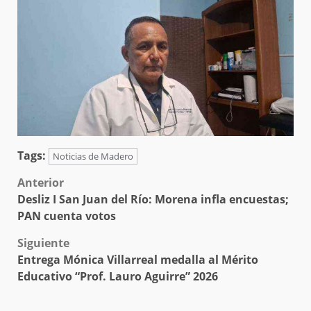
Tags:
Noticias de Madero
Post
Anterior
Desliz I San Juan del Río: Morena infla encuestas;
navigation
PAN cuenta votos
Siguiente
Entrega Mónica Villarreal medalla al Mérito
Educativo “Prof. Lauro Aguirre” 2026