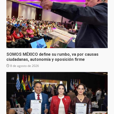
SOMOS MÉXICO define su rumbo, va por causas
ciudadanas, autonomía y oposición firme
8 de agosto de 2026